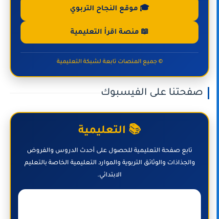
🎓 موقع النجاح التربوي
📖 منصة اقرأ التعليمية
© جميع المنصات تابعة لشبكة التعليمية
صفحتنا على الفيسبوك
📚 التعليمية
تابع صفحة التعليمية للحصول على أحدث الدروس والفروض
والجذاذات والوثائق التربوية والموارد التعليمية الخاصة بالتعليم
الابتدائي.