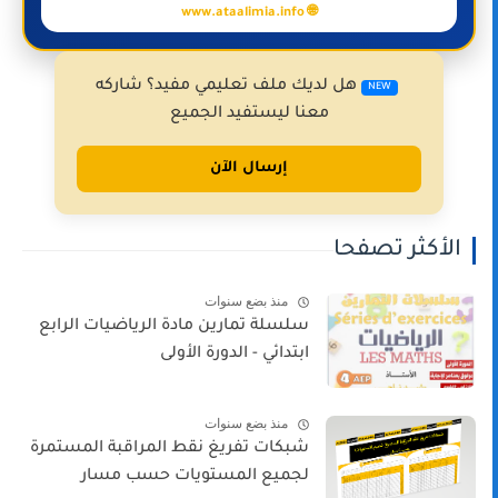
🌐 www.ataalimia.info
هل لديك ملف تعليمي مفيد؟ شاركه
NEW
معنا ليستفيد الجميع
إرسال الآن
الأكثر تصفحا
منذ بضع سنوات
سلسلة تمارين مادة الرياضيات الرابع
ابتدائي - الدورة الأولى
منذ بضع سنوات
شبكات تفريغ نقط المراقبة المستمرة
لجميع المستويات حسب مسار