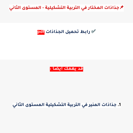
📌جذاذات المختار في التربية التشكيلية - المستوى الثاني
✅
رابط تحميل الجذاذات
pdf
قد يهمك أيضا :
1.
جذاذات المنير في التربية التشكيلية المستوى الثاني