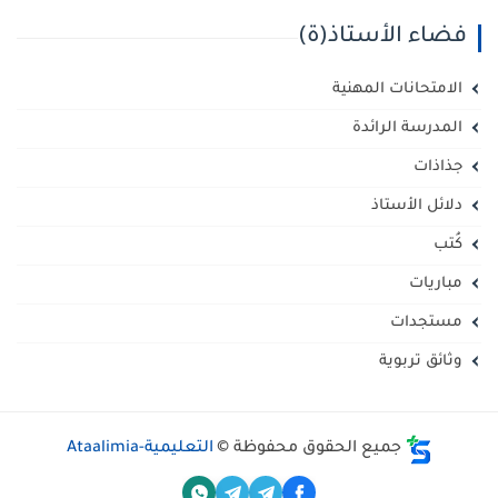
فضاء الأستاذ(ة)
الامتحانات المهنية
المدرسة الرائدة
جذاذات
دلائل الأستاذ
كُتب
مباريات
مستجدات
وثائق تربوية
جميع الحقوق محفوظة ©
التعليمية-Ataalimia