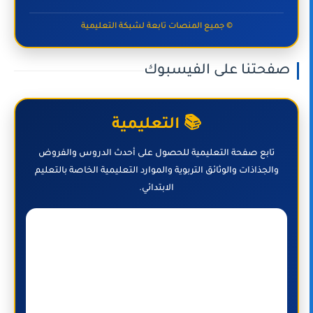
© جميع المنصات تابعة لشبكة التعليمية
صفحتنا على الفيسبوك
📚 التعليمية
تابع صفحة التعليمية للحصول على أحدث الدروس والفروض
والجذاذات والوثائق التربوية والموارد التعليمية الخاصة بالتعليم
الابتدائي.