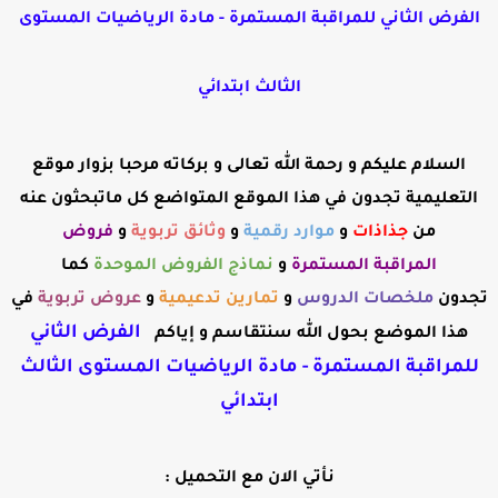
الفرض الثاني للمراقبة المستمرة - مادة الرياضيات المستوى
الثالث ابتدائي
السلام عليكم و رحمة الله تعالى و بركاته مرحبا بزوار موقع
التعليمية تجدون في هذا الموقع المتواضع كل ماتبحثون عنه
من
جذاذات
و
موارد رقمية
و
وثائق تربوية
و
فروض
المراقبة
المستمرة
و
نماذج الفروض الموحدة
كما
تجدون
ملخصات الدروس
و
تمارين تدعيمية
و
عروض
تربوية
في
الفرض الثاني
هذا الموضع بحول الله سنتقاسم و إياكم
للمراقبة المستمرة - مادة الرياضيات المستوى الثالث
ابتدائي
نأتي الان مع التحميل :