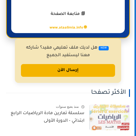
📘 متابعة الصفحة
🌐 www.ataalimia.info
هل لديك ملف تعليمي مفيد؟ شاركه
NEW
معنا ليستفيد الجميع
إرسال الآن
الأكثر تصفحا
منذ بضع سنوات
سلسلة تمارين مادة الرياضيات الرابع
ابتدائي - الدورة الأولى