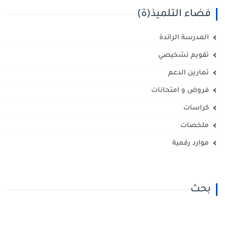
فضاء التلميذ(ة)
المدرسة الرائدة
تقويم تشخيصي
تمارين الدعم
فروض و امتحانات
كراسات
ملخصات
موارد رقمية
بحث