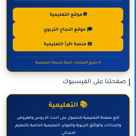
🌐 موقع التعليمية
🎓 موقع النجاح التربوي
📖 منصة اقرأ التعليمية
© جميع المنصات تابعة لشبكة التعليمية
صفحتنا على الفيسبوك
📚 التعليمية
تابع صفحة التعليمية للحصول على أحدث الدروس والفروض
والجذاذات والوثائق التربوية والموارد التعليمية الخاصة بالتعليم
الابتدائي.