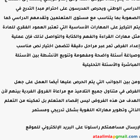
الدراسي الوطني ويحرص المدرسون على احترام مبدإ التدرج في
الصعوبة بما يتناسب مع مستوى المتعلمين وتقدمهم الدراسي كما
يتم التركيز على المهارات الأساسية التي تعتبر العمود الفقري للمادة
مثل مهارات القراءة والفهم والكتابة والتواصل لذلك فإن عملية
إعداد الفرض تمر عبر مراحل دقيقة تتضمن اختيار نص مناسب
وصياغة أسئلة واضحة ومفهومة وتنويع الأنشطة بين الأسئلة
المباشرة والأسئلة التحليلية
ومن بين الجوانب التي يتم الحرص عليها أيضا العمل على جعل
الفرض في متناول جميع التلاميذ مع مراعاة الفروق الفردية بينهم لأن
الهدف من هذه الفروض ليس إقصاء المتعلم بل تمكينه من التعلم
الذاتي وتطوير مهاراته اللغوية بشكل تدريجي ومستمر
لإرسال مساهمتكم راسلونا على البريد الإلكتروني للموقع
ataalimia
@
gmail
.com
: