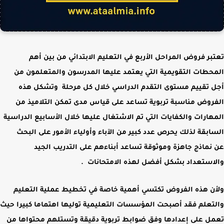
تعتبر فروض
المراحل الأربع في التعليم الابتدائي
من بين أهم
المحطات التقويمية التي يعتمد عليها
المدرسون والمتعلمون
من
أجل تقييم مستوى التقدم الدراسي خلال كل مرحلة وتشكل هذه
الفروض مناسبة تربوية تساعد على قياس مدى تمكن التلاميذ من
المهارات والكفايات التي تم الاشتغال عليها خلال الأسابيع الدراسية
السابقة لذلك يحرص عدد كبير من
الآباء وأولياء الأمور
على البحث
عن
نماذج جاهزة وموثوقة
تساعد أبناءهم على التدريب الجيد
والاستعداد بشكل أفضل لهذه الامتحانات .
ولأن هذه الفروض تكتسي أهمية خاصة في تخطيط عملية التعليم
والتعلم فقد أصبحت المؤسسات التعليمية توليها اهتماما كبيرا حيث
تعمل
على إعدادها وفق ضوابط تربوية دقيقة
وتستلهم محتواها من