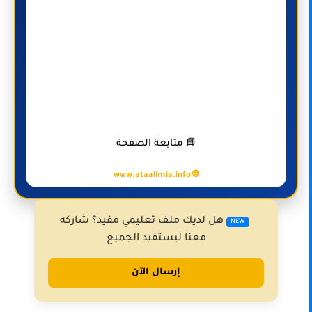
📘 متابعة الصفحة
🌐 www.ataalimia.info
هل لديك ملف تعليمي مفيد؟ شاركه
NEW
معنا ليستفيد الجميع
إرسال الآن