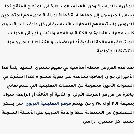
المقررات الدراسية ومن الأهداف المسطرة في
المنهاج المنقح
كما
يسعى المدرسون إلى جعلها أداة فعالة لمراقبة مدى فهم المتعلمين
للدروس واستيعابهم للمهارات الأساسية في كل مادة دراسية سواء
كانت
مهارات القراءة أو الكتابة أو الفهم والتعبير أو باقي الجوانب
المرتبطة بالمعالجة اللغوية أو الرياضيات و النشاط العلمي و مواد
التنشئة الاجتماعية
.
تعد هذه الفروض محطة أساسية في تقييم مستوى التلميذ يلجأ هذا
الأخير إلى
موارد إضافية تساعده على تقوية مستواه
لهذا انتشرت في
السنوات الأخيرة مجموعة من
المنصات التعليمية
التي تقدم نماذج
جاهزة من فروض المرحلة
الأولى
أو
الثانية
أو
الثالثة
أو
الرابعة
سواء
بصيغة
PDF أو Word
و من بينهم
موقع التعليمية التربوي
حتى يتمكن
المتعلمون من الاستفادة منها وإعادة التدريب على الأسئلة المتنوعة
حسب كل مستوى دراسي