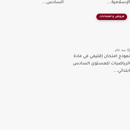
الإسلامية...
السادس...
فروض و امتحانات
منذ عام
نموذج امتحان إقليمي في مادة
الرياضيات للمستوى السادس
ابتدائي...