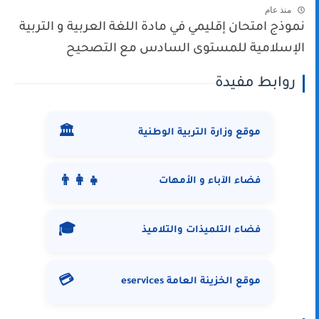
منذ عام
نموذج امتحان إقليمي في مادة اللغة العربية و التربية
الإسلامية للمستوى السادس مع التصحيح
روابط مفيدة
🏛️
موقع وزارة التربية الوطنية
👨‍👩‍👧
فضاء الآباء و الأمهات
🎓
فضاء التلميذات والتلاميذ
💳
موقع الخزينة العامة eservices