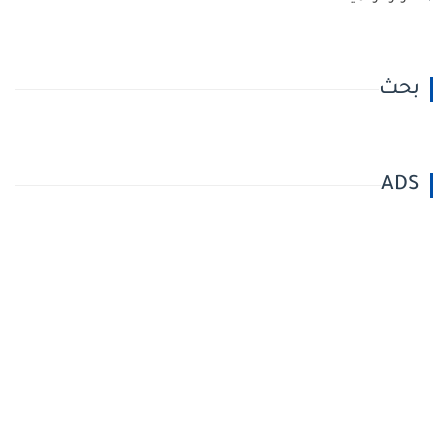
بحث
ADS