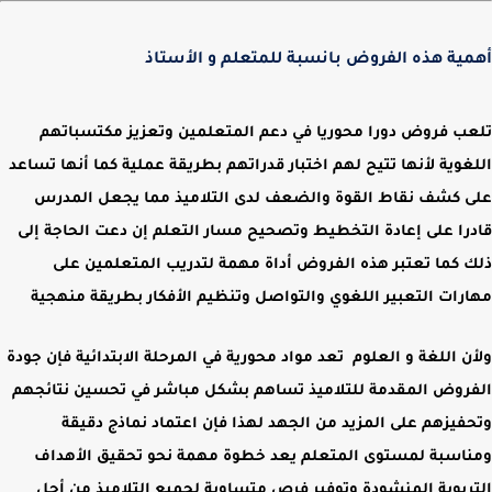
أهمية هذه الفروض بانسبة للمتعلم و الأستاذ
تلعب فروض دورا محوريا في دعم المتعلمين وتعزيز مكتسباتهم
اللغوية لأنها تتيح لهم اختبار قدراتهم بطريقة عملية كما أنها تساعد
على كشف نقاط القوة والضعف لدى التلاميذ مما يجعل المدرس
قادرا على إعادة التخطيط وتصحيح مسار التعلم إن دعت الحاجة إلى
ذلك كما تعتبر هذه الفروض أداة مهمة لتدريب المتعلمين على
مهارات التعبير اللغوي والتواصل وتنظيم الأفكار بطريقة منهجية
ولأن اللغة و العلوم تعد مواد محورية في المرحلة الابتدائية فإن
جودة
الفروض
المقدمة للتلاميذ تساهم بشكل مباشر في تحسين نتائجهم
وتحفيزهم على المزيد من الجهد لهذا فإن اعتماد نماذج دقيقة
ومناسبة لمستوى المتعلم يعد خطوة مهمة نحو تحقيق الأهداف
التربوية المنشودة وتوفير فرص متساوية لجميع التلاميذ من أجل