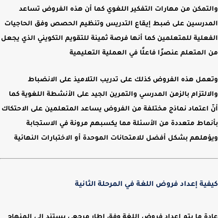
والتمكن من مهارات التفكير اللغوي كما أن هذه الفروض تساعد
المدرسين على ضبط إيقاع التدريس وتنظيم الحصص وفق الحاجيات
الفعلية للمتعلمين كما أنها فرصة ثمينة للتقويم التكويني الذي يجعل
من المتعلم عنصرًا فاعلًا في العملية التعليمية
وتعمل هذه الفروض كذلك على تدريب التلاميذ على الانضباط
والالتزام بالزمن المدرسي والتمرين الجيد على الأنشطة اللغوية كما
أنّ اعتماد نماذج مختلفة من الفروض يساعد المتعلمين على الاحتكاك
بأنماط متعددة من الأسئلة مما يكسبهم مرونة في الاستجابة
ويؤهلهم بشكل أفضل للامتحانات الموحدة أو الاختبارات النهائية
كيفية إعداد فروض اللغة في المرحلة الثانية
عادة ما يتم إعداد فروض اللغة وفق إطار مرجعي يستند إلى المنهاج