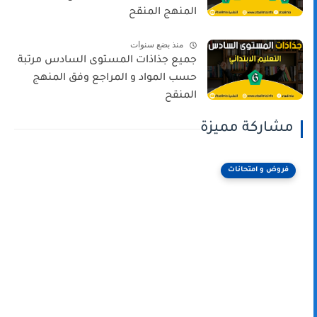
المنهج المنقح
منذ بضع سنوات
جميع جذاذات المستوى السادس مرتبة
حسب المواد و المراجع وفق المنهج
المنقح
مشاركة مميزة
فروض و امتحانات