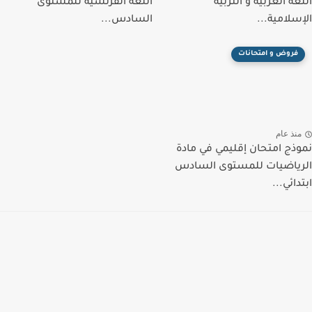
اللغة العربية و التربية
اللغة الفرنسية للمستوى
الإسلامية...
السادس...
فروض و امتحانات
منذ عام
نموذج امتحان إقليمي في مادة
الرياضيات للمستوى السادس
ابتدائي...