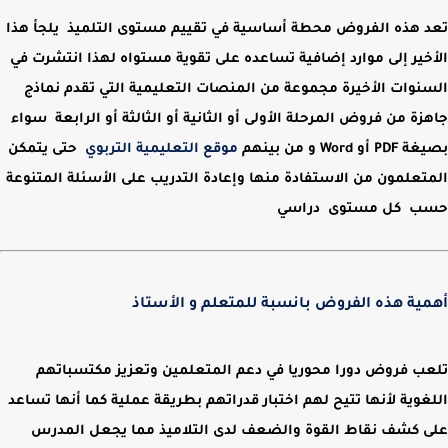
تعد هذه الفروض محطة أساسية في تقييم مستوى التلميذ يلجأ هذا
الأخير إلى
موارد إضافية تساعده على تقوية مستواه
لهذا انتشرت في
السنوات الأخيرة مجموعة من
المنصات التعليمية
التي تقدم نماذج
جاهزة من فروض المرحلة
الأولى
أو
الثانية
أو
الثالثة
أو
الرابعة
سواء
بصيغة
PDF أو Word
و من بينهم
موقع التعليمية التربوي
حتى يتمكن
المتعلمون من الاستفادة منها وإعادة التدريب على الأسئلة المتنوعة
حسب كل مستوى دراسي
أهمية هذه الفروض بانسبة للمتعلم و الأستاذ
تلعب فروض دورا محوريا في دعم المتعلمين وتعزيز مكتسباتهم
اللغوية لأنها تتيح لهم اختبار قدراتهم بطريقة عملية كما أنها تساعد
على كشف نقاط القوة والضعف لدى التلاميذ مما يجعل المدرس