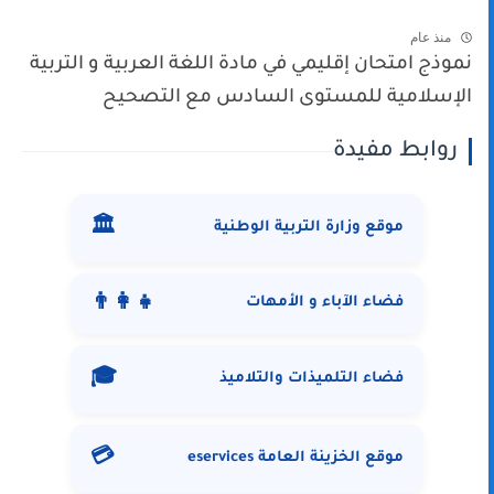
منذ عام
نموذج امتحان إقليمي في مادة اللغة العربية و التربية
الإسلامية للمستوى السادس مع التصحيح
روابط مفيدة
🏛️
موقع وزارة التربية الوطنية
👨‍👩‍👧
فضاء الآباء و الأمهات
🎓
فضاء التلميذات والتلاميذ
💳
موقع الخزينة العامة eservices