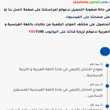
ataalimia
@
gmail
.com
:
في حالة صعوبة التحميل ندعوكم لمراسلتنا على صفحة
اتصل بنا
او
على
صفحتنا على الفيسبوك
للحصول على مختلف الموارد الرقمية من حكايات باللغة الفرنسية و
العربية ندعوكم لزيارة
قناتنا على اليوتيوب
TUBE
YOU
منذ عام
نموذج امتحان إقليمي في مادة اللغة العربية و التربية
الإسلامية...
منذ عام
نموذج امتحان إقليمي في مادة اللغة الفرنسية للمستوى
السادس...
منذ عام