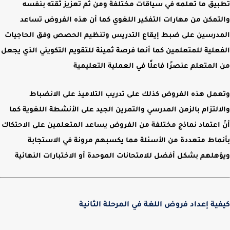
تطبيق ما تعلمه في سياقات مختلفة ومن ثم تعزيز ثقته بنفسه
والتمكن من مهارات التفكير اللغوي كما أن هذه الفروض تساعد
المدرسين على ضبط إيقاع التدريس وتنظيم الحصص وفق الحاجيات
الفعلية للمتعلمين كما أنها فرصة ثمينة للتقويم التكويني الذي يجعل
من المتعلم عنصرًا فاعلًا في العملية التعليمية
وتعمل هذه الفروض كذلك على تدريب التلاميذ على الانضباط
والالتزام بالزمن المدرسي والتمرين الجيد على الأنشطة اللغوية كما
أنّ اعتماد نماذج مختلفة من الفروض يساعد المتعلمين على الاحتكاك
بأنماط متعددة من الأسئلة مما يكسبهم مرونة في الاستجابة
ويؤهلهم بشكل أفضل للامتحانات الموحدة أو الاختبارات النهائية
كيفية إعداد فروض اللغة في المرحلة الثانية