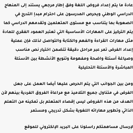
عادة ما يتم إعداد فروض اللغة وفق إطار مرجعي يستند إلى المنهاج
الدراسي الوطني ويحرص المدرسون على احترام مبدإ التدرج في
الصعوبة بما يتناسب مع مستوى المتعلمين وتقدمهم الدراسي كما
يتم التركيز على المهارات الأساسية التي تعتبر العمود الفقري للمادة
مثل مهارات القراءة والفهم والكتابة والتواصل لذلك فإن عملية
إعداد الفرض تمر عبر مراحل دقيقة تتضمن اختيار نص مناسب
وصياغة أسئلة واضحة ومفهومة وتنويع الأنشطة بين الأسئلة
المباشرة والأسئلة التحليلية
ومن بين الجوانب التي يتم الحرص عليها أيضا العمل على جعل
الفرض في متناول جميع التلاميذ مع مراعاة الفروق الفردية بينهم لأن
الهدف من هذه الفروض ليس إقصاء المتعلم بل تمكينه من التعلم
الذاتي وتطوير مهاراته اللغوية بشكل تدريجي ومستمر
لإرسال مساهمتكم راسلونا على البريد الإلكتروني للموقع