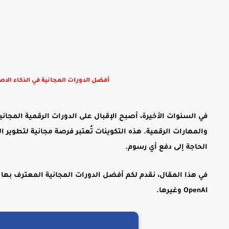
أفضل الدورات المجانية في الذكاء الاصطناعي وMicrosoft Office والمهارات ا
في السنوات الأخيرة، أصبح الإقبال على الدورات الرقمية المجان
و
المهارات الرقمية
. هذه التكوينات تُعتبر فرصة مجانية لتطوير
الحاجة إلى دفع أي رسوم.
في هذا المقال، نقدم لكم
أفضل الدورات المجانية المعترف بها ع
OpenAI وغيرها.