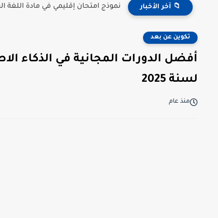
نموذج امتحان إقليمي في مادة اللغة العر
📁 آخر الأخبار
تكوين عن بعد
لسنة 2025
منذ عام