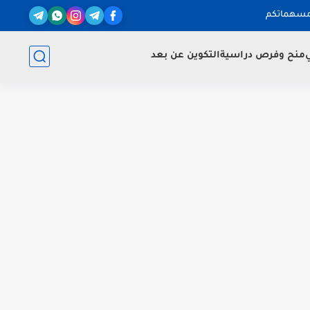
مسهماتكم
ي
منح وفرص دراسية
التكوين عن بعد