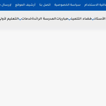
فاقية الاستخدام
سياسة الخصوصية
اتصل بنا
أرشيف الموقع
لإرسال 
لأستاذ
فضاء التلميذ
خدمات
مباريات
المدرسة الرائدة
التعليم لأول