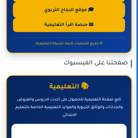
🎓 موقع النجاح التربوي
📖 منصة اقرأ التعليمية
© جميع المنصات تابعة لشبكة التعليمية
صفحتنا على الفيسبوك
📚 التعليمية
تابع صفحة التعليمية للحصول على أحدث الدروس والفروض
والجذاذات والوثائق التربوية والموارد التعليمية الخاصة بالتعليم
الابتدائي.