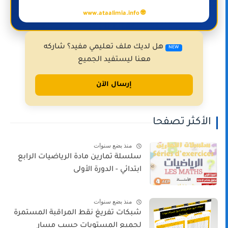
🌐 www.ataalimia.info
هل لديك ملف تعليمي مفيد؟ شاركه
NEW
معنا ليستفيد الجميع
إرسال الآن
الأكثر تصفحا
منذ بضع سنوات
سلسلة تمارين مادة الرياضيات الرابع
ابتدائي - الدورة الأولى
منذ بضع سنوات
شبكات تفريغ نقط المراقبة المستمرة
لجميع المستويات حسب مسار