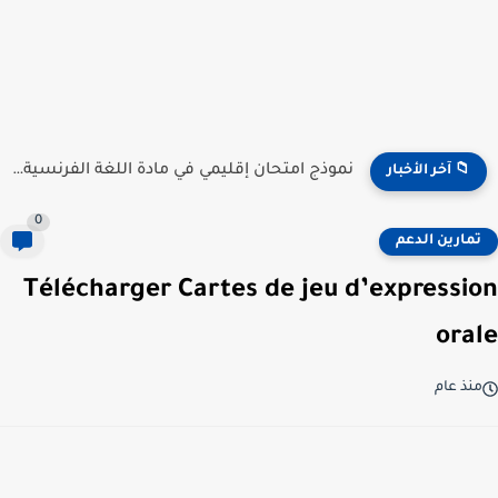
نموذج امتحان إقليمي في مادة اللغة الفرنسية للمستوى السادس...
📁 آخر الأخبار
0
تمارين الدعم
Télécharger Cartes de jeu d’expression
orale
منذ عام