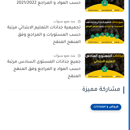
حسب المواد و المراجع 2021/2022
منذ بضع سنوات
تجميعية جذاذات التعليم الابتدائي مرتبة
حسب المستويات و المراجع وفق
المنهج المنقح
منذ بضع سنوات
جميع جذاذات المستوى السادس مرتبة
حسب المواد و المراجع وفق المنهج
المنقح
مشاركة مميزة
فروض و امتحانات