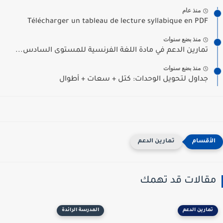
منذ عام
Télécharger un tableau de lecture syllabique en PDF
منذ بضع سنوات
تمارين الدعم في مادة اللغة الفرنسية للمستوى السادس...
منذ بضع سنوات
جداول لتحويل الوحدات: كتل + سعات + أطوال
تمارين الدعم
مقالات قد تهمك
تمارين الدعم
المدرسة الرائدة