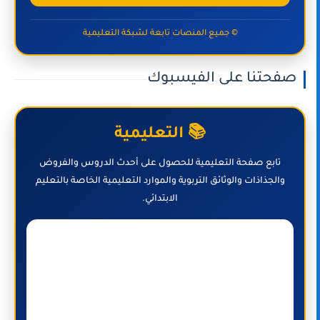
© جميع المنصات تابعة لشبكة التعليمية
صفحتنا على الفيسبوك
📚 التعليمية
تابع صفحة التعليمية للحصول على أحدث الدروس والفروض
والجذاذات والوثائق التربوية والموارد التعليمية الخاصة بالتعليم
الابتدائي.