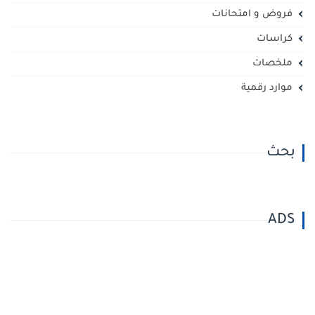
فروض و امتحانات
كراسات
ملخصات
موارد رقمية
بحث
ADS