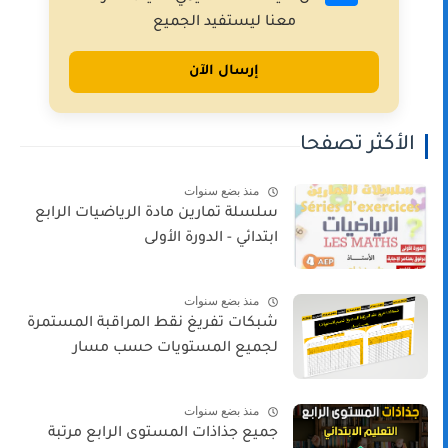
معنا ليستفيد الجميع
إرسال الآن
الأكثر تصفحا
منذ بضع سنوات
سلسلة تمارين مادة الرياضيات الرابع
ابتدائي - الدورة الأولى
منذ بضع سنوات
شبكات تفريغ نقط المراقبة المستمرة
لجميع المستويات حسب مسار
منذ بضع سنوات
جميع جذاذات المستوى الرابع مرتبة