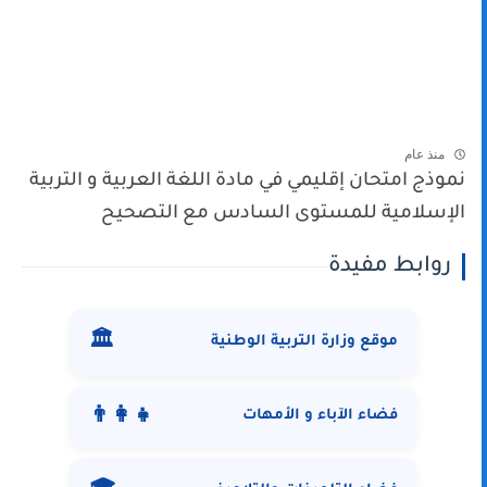
منذ عام
نموذج امتحان إقليمي في مادة اللغة العربية و التربية
الإسلامية للمستوى السادس مع التصحيح
روابط مفيدة
🏛️
موقع وزارة التربية الوطنية
👨‍👩‍👧
فضاء الآباء و الأمهات