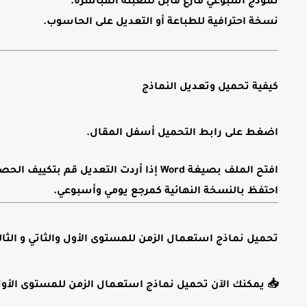
نموذج أسبوعي فارغ قابل للتعبئة المباشرة.
نسخة احترافية للطباعة أو التعديل على الحاسوب.
كيفية تحميل وتعديل النماذج
اضغط على رابط التحميل أسفل المقال.
افتح الملف بصيغة
Word
إذا أردت التعديل
قم بتكييف الح
احتفظ بالنسخة النهائية كمرجع يومي وأسبوعي.
تحميل نماذج استعمال الزمن للمستوى الأول والثاتي و الثال
📥 يمكنك الآن
تحميل نماذج استعمال الزمن للمستوى الأول و 