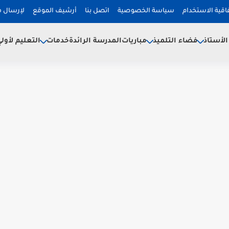
فاقية الاستخدام
سياسة الخصوصية
اتصل بنا
أرشيف الموقع
لإرسال 
لأستاذ
فضاء التلميذ
خدمات
مباريات
المدرسة الرائدة
التعليم لأول