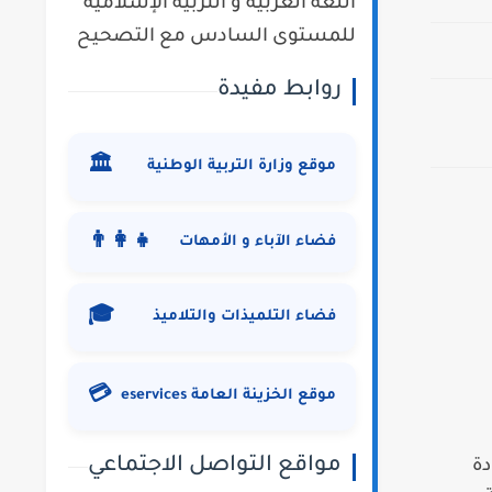
اللغة العربية و التربية الإسلامية
للمستوى السادس مع التصحيح
روابط مفيدة
🏛️
موقع وزارة التربية الوطنية
👨‍👩‍👧
فضاء الآباء و الأمهات
🎓
فضاء التلميذات والتلاميذ
💳
موقع الخزينة العامة eservices
مواقع التواصل الاجتماعي
دة