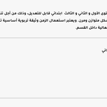
 الأول و الثاني و الثالث ابتدائي قابل للتعديل
، وذلك من أجل تن
كل متوازن ومرن. ويعتبر استعمال الزمن وثيقة تربوية أساسية ت
عالية داخل القسم.
ائي