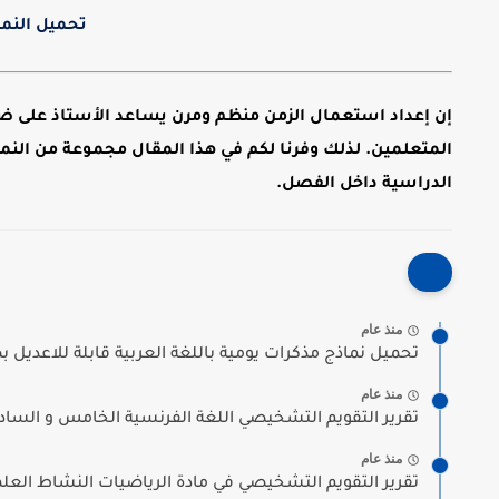
تحميل النما
إن إعداد
استعمال الزمن منظم ومرن
يساعد الأستاذ على ضب
المتعلمين. لذلك وفرنا لكم في هذا المقال مجموعة من
النم
الدراسية داخل الفصل
.
منذ عام
تحميل نماذج مذكرات يومية باللغة العربية قابلة للاعديل بصيغ
منذ عام
تقرير التقويم التشخيصي اللغة الفرنسية الخامس و الساد
منذ عام
تقرير التقويم التشخيصي في مادة الرياضيات النشاط العلمي