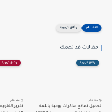
وثائق تربوية
مقالات قد تهمك
وثائق تربوية
وثائق تربوية
منذ عام
منذ عام
تحميل نماذج مذكرات يومية باللغة
تقرير التقوي