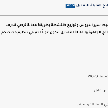
ذج القابلة للتعديل
Word
ط سير الدروس وتوزيع الأنشطة بطريقة فعالة تراعي قدرات
اذج الجاهزة والقابلة للتعديل
لتكون عوناً لكم في تنظيم حصصكم
ة WORD
س قابل...
 اللغة الفرنسية...