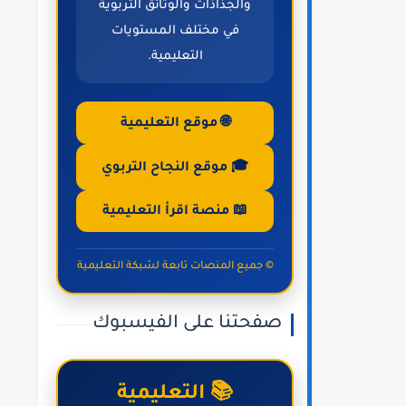
والجذاذات والوثائق التربوية
في مختلف المستويات
التعليمية.
🌐 موقع التعليمية
🎓 موقع النجاح التربوي
📖 منصة اقرأ التعليمية
© جميع المنصات تابعة لشبكة التعليمية
صفحتنا على الفيسبوك
📚 التعليمية