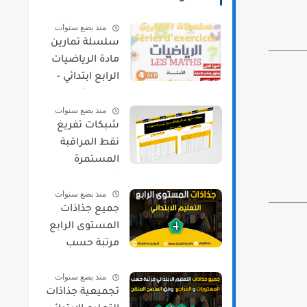
منذ بضع سنوات
سلسلة تمارين
مادة الرياضيات
الرابع ابتدائي -
الدورة الأولى
منذ بضع سنوات
شبكات تفريغ
نقط المراقبة
المستمرة
لجميع
منذ بضع سنوات
المستويات
جميع جذاذات
حسب مسار
المستوى الرابع
مرتبة حسب
المواد و المراجع
منذ بضع سنوات
2021/2022
تجميعية جذاذات