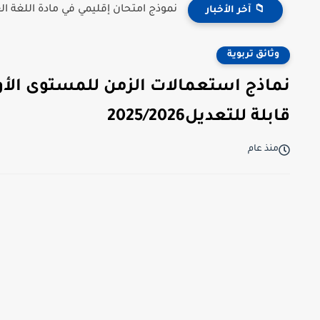
نموذج امتحان إقليمي في مادة اللغة العر
📁 آخر الأخبار
وثائق تربوية
نماذج استعمالات الزمن للمستوى الأول و
قابلة للتعديل2025/2026
منذ عام