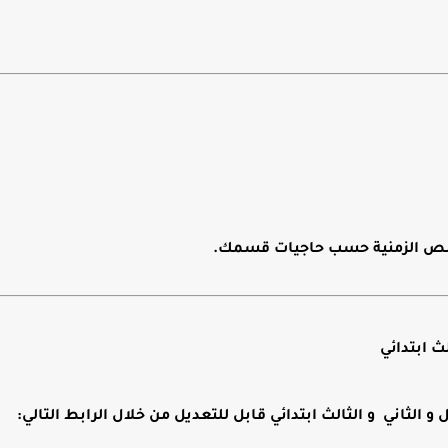
صص الزمنية حسب حاجيات قسمك.
ث ابتدائي
الثاني و الثالث ابتدائي قابل للتعديل
من خلال الرابط التالي: