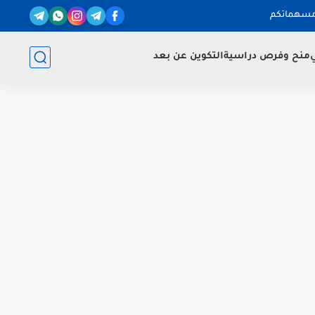
مسهماتكم
ي
منح وفرص دراسية
التكوين عن بعد