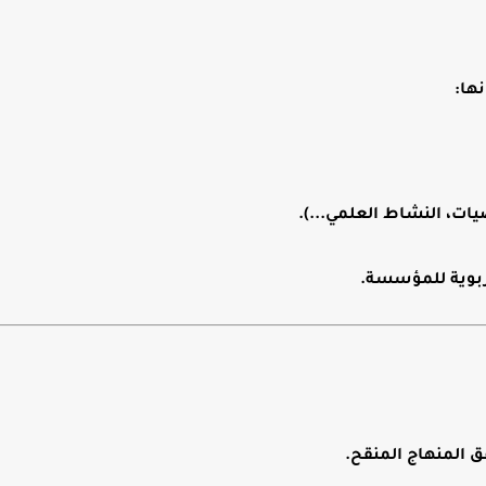
ها:
ضيات، النشاط العلمي...).
تربوية للمؤسسة.
ق المنهاج المنقح
.