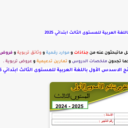
غة العربية للمستوى الثالث ابتدائي 2025
ل ماتبحثون عنه من
جذاذات
و
موارد رقمية
و
وثائق تربوية
و
فروض
ما تجدون
ملخصات الدروس
و
تمارين تدعيمية
و
عروض تربوية .
ئج الاسدس الأول باللغة العربية للمستوى الثالث ابتدائي 2025