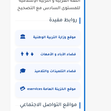
اللغة العربية و التربية الإسلامية
للمستوى السادس مع التصحيح
روابط مفيدة
🏛️
موقع وزارة التربية الوطنية
👨‍👩‍👧
فضاء الآباء و الأمهات
🎓
فضاء التلميذات والتلاميذ
💳
موقع الخزينة العامة eservices
مواقع التواصل الاجتماعي