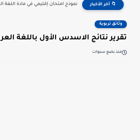
نموذج امتحان إقليمي في مادة اللغة العر
📁 آخر الأخبار
وثائق تربوية
تقرير نتائج الاسدس الأول باللغة العربية
منذ بضع سنوات