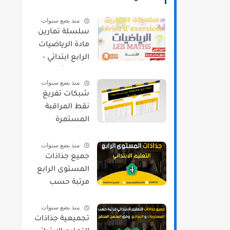
منذ بضع سنوات
سلسلة تمارين
مادة الرياضيات
الرابع ابتدائي -
الدورة الأولى
منذ بضع سنوات
شبكات تفريغ
نقط المراقبة
المستمرة
لجميع
منذ بضع سنوات
المستويات
جميع جذاذات
حسب مسار
المستوى الرابع
مرتبة حسب
المواد و المراجع
منذ بضع سنوات
2021/2022
تجميعية جذاذات