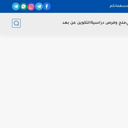
مسهماتكم
ي
منح وفرص دراسية
التكوين عن بعد