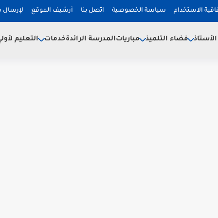
فاقية الاستخدام
سياسة الخصوصية
اتصل بنا
أرشيف الموقع
لإرسال 
لأستاذ
فضاء التلميذ
خدمات
مباريات
المدرسة الرائدة
التعليم لأول