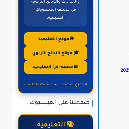
والجذاذات والوثائق التربوية
في مختلف المستويات
التعليمية.
🌐 موقع التعليمية
🎓 موقع النجاح التربوي
📖 منصة اقرأ التعليمية
© جميع المنصات تابعة لشبكة التعليمية
صفحتنا على الفيسبوك
📚 التعليمية