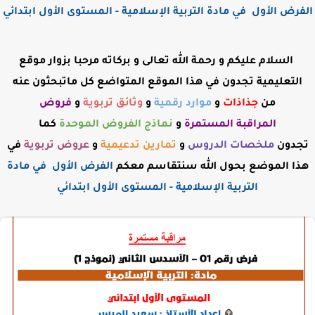
الفرض الأول في مادة التربية الإسلامية - المستوى الأول ابتدائي
السلام عليكم و رحمة الله تعالى و بركاته مرحبا بزوار موقع
التعليمية تجدون في هذا الموقع المتواضع كل ماتبحثون عنه
من
جذاذات
و
موارد رقمية
و
وثائق تربوية
و
فروض
المراقبة
المستمرة
و
نماذج الفروض الموحدة
كما
تجدون
ملخصات الدروس
و
تمارين تدعيمية
و
عروض
تربوية
في
هذا الموضع بحول الله سنتقاسم معكم
الفرض الأول في مادة
التربية الإسلامية - المستوى الأول ابتدائي