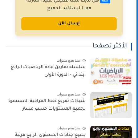
هل لديك ملف تعليمي مفيد؟ شاركه
NEW
معنا ليستفيد الجميع
إرسال الآن
الأكثر تصفحا
منذ بضع سنوات
سلسلة تمارين مادة الرياضيات الرابع
ابتدائي - الدورة الأولى
منذ بضع سنوات
شبكات تفريغ نقط المراقبة المستمرة
لجميع المستويات حسب مسار
منذ بضع سنوات
جميع جذاذات المستوى الرابع مرتبة