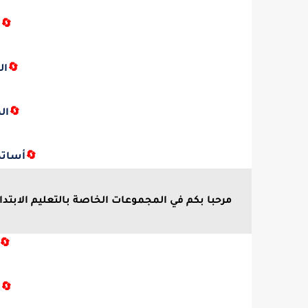
🔄
ا
🔄
ال
🔄
ال
🔄
أساتذة
مرحبا بكم في المجموعات الخاصة بالتعليم الابتدائ
🔄
🔄
ا