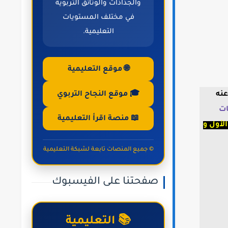
والجذاذات والوثائق التربوية
في مختلف المستويات
التعليمية.
🌐 موقع التعليمية
عنه
🎓 موقع النجاح التربوي
ت
📖 منصة اقرأ التعليمية
لأول و
© جميع المنصات تابعة لشبكة التعليمية
صفحتنا على الفيسبوك
📚 التعليمية