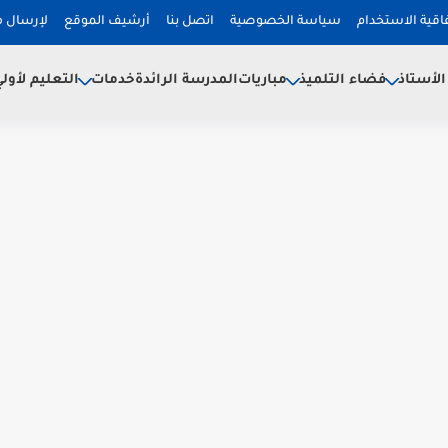
فاقية الاستخدام
سياسة الخصوصية
اتصل بنا
أرشيف الموقع
لإرسال 
لأستاذ
فضاء التلميذ
خدمات
مباريات
المدرسة الرائدة
التعليم لأول