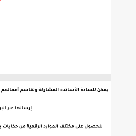


 أعمالهم ومساهمتهم ونشرها باسمهم على الموقع
لبريد الإلكتروني
حكايات باللغة الفرنسية و العربية ندعوكم لزيارة