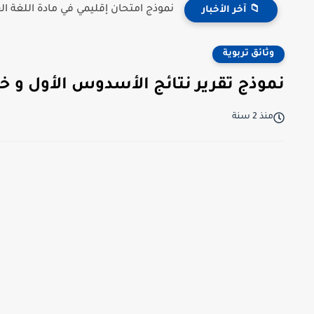
نموذج امتحان إقليمي في مادة اللغة العر
📁 آخر الأخبار
وثائق تربوية
نموذج تقرير نتائج الأسدوس الأول و خط
منذ 2 سنة