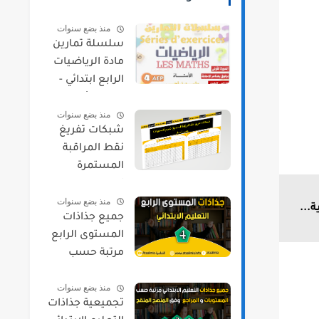
منذ بضع سنوات
سلسلة تمارين
مادة الرياضيات
الرابع ابتدائي -
الدورة الأولى
منذ بضع سنوات
شبكات تفريغ
نقط المراقبة
المستمرة
لجميع
منذ بضع سنوات
المستويات
...
جميع جذاذات
حسب مسار
المستوى الرابع
مرتبة حسب
المواد و المراجع
منذ بضع سنوات
2021/2022
تجميعية جذاذات