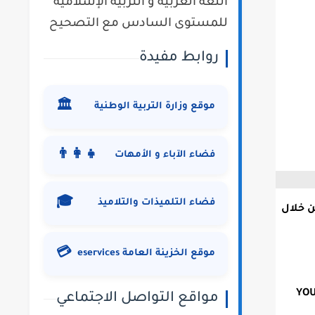
اللغة العربية و التربية الإسلامية
للمستوى السادس مع التصحيح
روابط مفيدة
🏛️
موقع وزارة التربية الوطنية
👨‍👩‍👧
فضاء الآباء و الأمهات
🎓
فضاء التلميذات والتلاميذ
 خلال
💳
موقع الخزينة العامة eservices
مواقع التواصل الاجتماعي