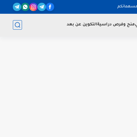
مسهماتكم
ي
منح وفرص دراسية
التكوين عن بعد