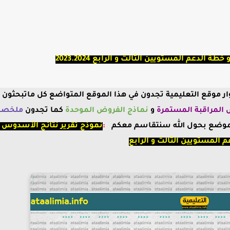
الدعم المستويين الثالث و الرابع 2023.2024
بزوار موقع التعليمية تجدون في هذا الموقع المتواضع كل ماتبحثون 
المراقبة
المستمرة
و
نماذج الفروض الموحدة
كما تجدون
ملخصا
موضع بحول الله سنتقاسم معكم
:
نموذج تقرير نتائج الأسدوس ا
 المستويين الثالث و الرابع