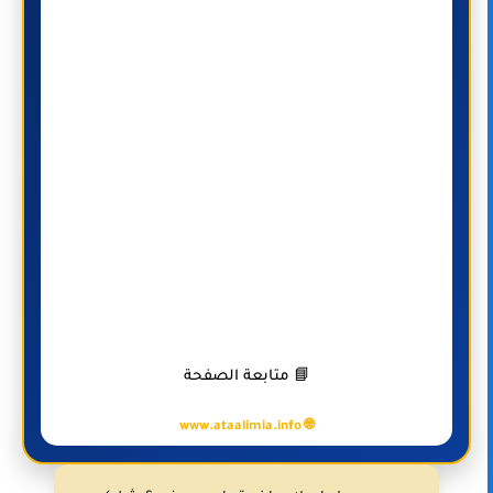
📘 متابعة الصفحة
🌐 www.ataalimia.info