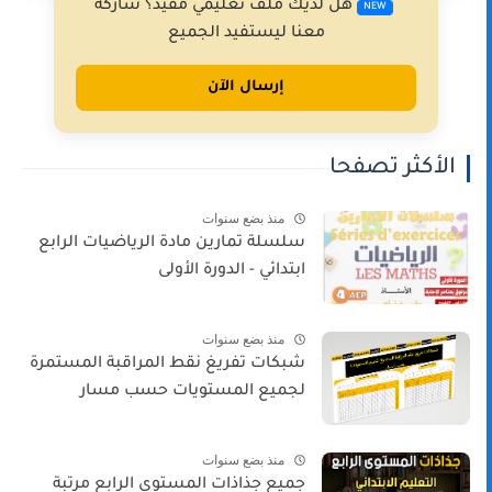
هل لديك ملف تعليمي مفيد؟ شاركه
NEW
معنا ليستفيد الجميع
إرسال الآن
الأكثر تصفحا
منذ بضع سنوات
سلسلة تمارين مادة الرياضيات الرابع
ابتدائي - الدورة الأولى
منذ بضع سنوات
شبكات تفريغ نقط المراقبة المستمرة
لجميع المستويات حسب مسار
منذ بضع سنوات
جميع جذاذات المستوى الرابع مرتبة