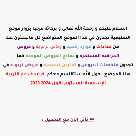
السلام عليكم و رحمة الله تعالى و بركاته مرحبا بزوار موقع
التعليمية تجدون في هذا الموقع المتواضع كل ماتبحثون عنه
من
جذاذات
و
موارد رقمية
و
وثائق تربوية
و
فروض
المراقبة
المستمرة
و
نماذج الفروض الموحدة
كما
تجدون
ملخصات الدروس
و
تمارين تدعيمية
و
عروض تربوية
في
هذا الموضع بحول الله سنتقاسم معكم
كراسة دعم التربية
الإسلامية المستوى الأول 2024 2023
👀 نأتي الآن مع التحميل :