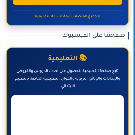
© جميع المنصات تابعة لشبكة التعليمية
صفحتنا على الفيسبوك
📚 التعليمية
تابع صفحة التعليمية للحصول على أحدث الدروس والفروض
والجذاذات والوثائق التربوية والموارد التعليمية الخاصة بالتعليم
الابتدائي.