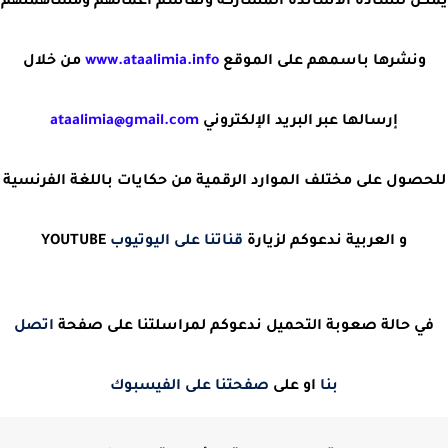
يمكن للسادة الأساتذة المشاركة وتقاسم أعمالهم ومساهمتهم
ونشرها باسمهم على الموقع
www.ataalimia.info
من خلال
إرسالها عبر البريد الإلكتروني
ataalimia@gmail.com
للحصول على مختلف الموارد الرقمية من حكايات باللغة الفرنسية
و العربية ندعوكم لزيارة
قناتنا على اليوتيوب
YOUTUBE
في حالة صعوبة التحميل ندعوكم لمراسلتنا على صفحة
اتصل
بنا
او على
صفحتنا على الفيسبوك