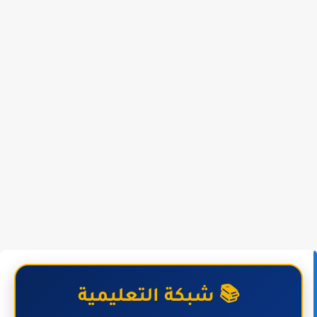
📚 شبكة التعليمية