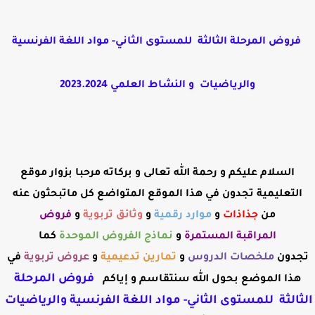
فروض المرحلة الثالثة للمستوى الثاني- مواد اللغة الفرنسية
والرياضيات و النشاط العلمي 2023.2024
السلام عليكم و رحمة الله تعالى و بركاته مرحبا بزوار موقع
التعليمية تجدون في هذا الموقع المتواضع كل ماتبحثون عنه
من
جذاذات
و
موارد رقمية
و
وثائق تربوية
و
فروض
المراقبة
المستمرة
و
نماذج الفروض الموحدة
كما
تجدون
ملخصات الدروس
و
تمارين تدعيمية
و
عروض
تربوية
في
فروض المرحلة
هذا الموضع بحول الله سنتقاسم و إياكم
الثالثة للمستوى الثاني- مواد اللغة الفرنسية والرياضيات