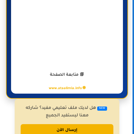
📘 متابعة الصفحة
🌐 www.ataalimia.info
هل لديك ملف تعليمي مفيد؟ شاركه
NEW
معنا ليستفيد الجميع
إرسال الآن