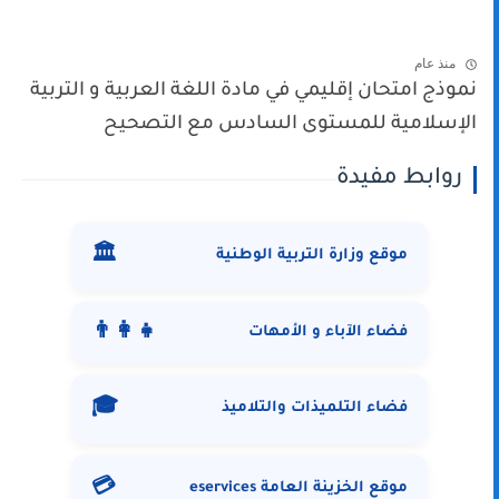
منذ عام
نموذج امتحان إقليمي في مادة اللغة العربية و التربية
الإسلامية للمستوى السادس مع التصحيح
روابط مفيدة
🏛️
موقع وزارة التربية الوطنية
👨‍👩‍👧
فضاء الآباء و الأمهات
🎓
فضاء التلميذات والتلاميذ
💳
موقع الخزينة العامة eservices