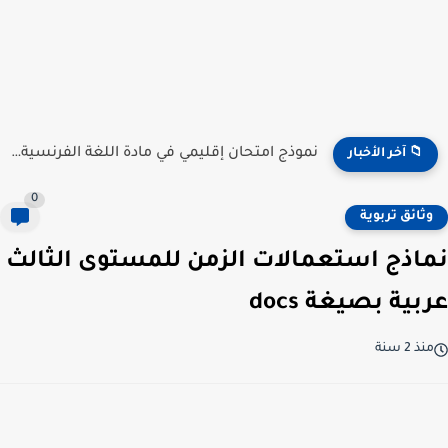
نموذج امتحان إقليمي في مادة اللغة الفرنسية للمستوى السادس...
📁 آخر الأخبار
0
وثائق تربوية
نماذج استعمالات الزمن للمستوى الثالث
عربية بصيغة docs
منذ 2 سنة