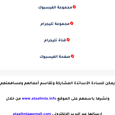
🔄
مجموعة الفيسبوك
🔄
مجموعة تليجرام
🔄
قناة تليجرام
🔄
صفحة الفيسبوك
يمكن للسادة الأساتذة المشاركة وتقاسم أعمالهم ومساهمتهم
ونشرها باسمهم على الموقع
www.ataalimia.info
من خلال
إرسالها عبر البريد الإلكتروني
ataalimia@gmail.com