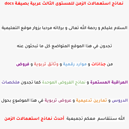
نماذج استعمالات الزمن للمستوى الثالث عربية بصيغة docs
السلام عليكم و رحمة الله تعالى و بركاته مرحبا بزوار موقع التعليمية
تجدون في هذا الموقع المتواضع كل ما تبحثون عنه
من
جذاذات
و
موارد رقمية
و
وثائق تربوية
و
فروض
المراقبة
المستمرة
و
نماذج الفروض الموحدة
كما تجدون
ملخصات
الدروس
و
تمارين تدعيمية
و
عروض
تربوية
في هذا الموضوع بحول
الله سنتقاسم معكم تجميعية
أحدث نماذج استعمالات الزمن