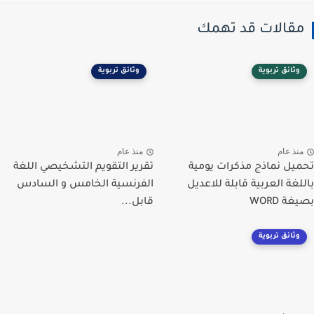
مقالات قد تهمك
وثائق تربوية
وثائق تربوية
منذ عام
منذ عام
تحميل نماذج مذكرات يومية
تقرير التقويم التشخيصي اللغة
باللغة العربية قابلة للاعديل
الفرنسية الخامس و السادس
بصيغة WORD
قابل...
وثائق تربوية