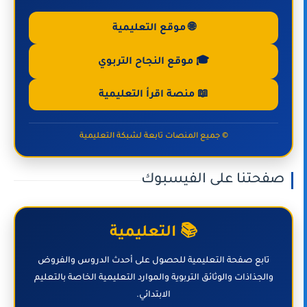
🌐 موقع التعليمية
🎓 موقع النجاح التربوي
📖 منصة اقرأ التعليمية
© جميع المنصات تابعة لشبكة التعليمية
صفحتنا على الفيسبوك
📚 التعليمية
تابع صفحة التعليمية للحصول على أحدث الدروس والفروض
والجذاذات والوثائق التربوية والموارد التعليمية الخاصة بالتعليم
الابتدائي.