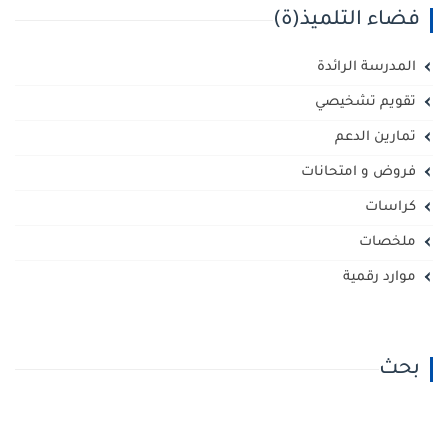
فضاء التلميذ(ة)
المدرسة الرائدة
تقويم تشخيصي
تمارين الدعم
فروض و امتحانات
كراسات
ملخصات
موارد رقمية
بحث