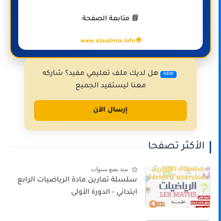
📘 متابعة الصفحة
🌐 www.ataalimia.info
هل لديك ملف تعليمي مفيد؟ شاركه
NEW
معنا ليستفيد الجميع
إرسال الآن
الأكثر تصفحا
منذ بضع سنوات
سلسلة تمارين مادة الرياضيات الرابع
ابتدائي - الدورة الأولى