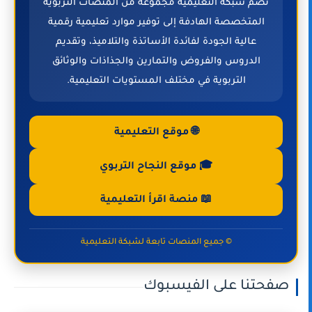
تضم شبكة التعليمية مجموعة من المنصات التربوية
المتخصصة الهادفة إلى توفير موارد تعليمية رقمية
عالية الجودة لفائدة الأساتذة والتلاميذ، وتقديم
الدروس والفروض والتمارين والجذاذات والوثائق
التربوية في مختلف المستويات التعليمية.
🌐 موقع التعليمية
🎓 موقع النجاح التربوي
📖 منصة اقرأ التعليمية
© جميع المنصات تابعة لشبكة التعليمية
صفحتنا على الفيسبوك