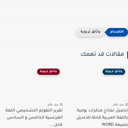
وثائق تربوية
مقالات قد تهمك
وثائق تربوية
وثائق تربوية
منذ عام
منذ عام
تحميل نماذج مذكرات يومية
تقرير التقويم التشخيصي اللغة
باللغة العربية قابلة للاعديل
الفرنسية الخامس و السادس
بصيغة WORD
قابل...