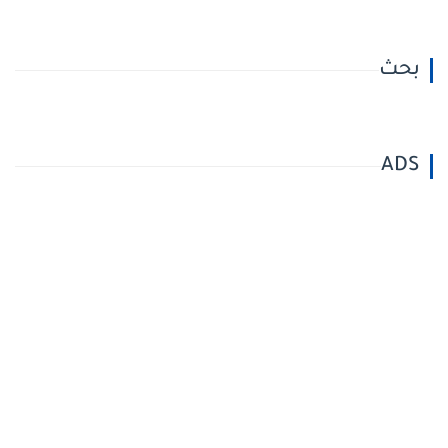
بحث
ADS