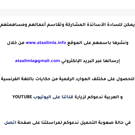
يمكن للسادة الأساتذة المشاركة وتقاسم أعمالهم ومساهمتهم
ونشرها باسمهم على الموقع
www.ataalimia.info
من خلال
إرسالها عبر البريد الإلكتروني
ataalimia@gmail.com
للحصول على مختلف الموارد الرقمية من حكايات باللغة الفرنسية
و العربية ندعوكم لزيارة
قناتنا على اليوتيوب
YOUTUBE
في حالة صعوبة التحميل ندعوكم لمراسلتنا على صفحة
اتصل