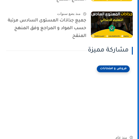
منذ بضع سنوات
جميع جذاذات المستوى السادس مرتبة
حسب المواد و المراجع وفق المنهج
المنقح
مشاركة مميزة
فروض و امتحانات
منذ عام