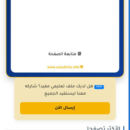
📘 متابعة الصفحة
🌐 www.ataalimia.info
هل لديك ملف تعليمي مفيد؟ شاركه
NEW
معنا ليستفيد الجميع
إرسال الآن
الأكثر تصفحا