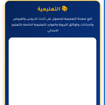
📚 التعليمية
تابع صفحة التعليمية للحصول على أحدث الدروس والفروض
والجذاذات والوثائق التربوية والموارد التعليمية الخاصة بالتعليم
الابتدائي.