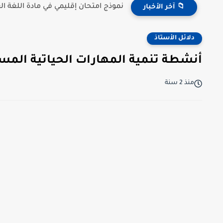
نموذج امتحان إقليمي في مادة اللغة العر
📁 آخر الأخبار
دلائل الأستاذ
أنشطة تنمية المهارات الحياتية المستو
منذ 2 سنة