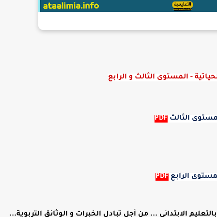
ياتية - المستوى الثالث و الرابع
مستوى الثالث
PDF
مستوى الرابع
PDF
ليم الابتدائي ... من أجل تبادل الخبرات و الوثائق التربوية...