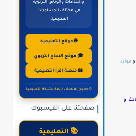
والجذاذات والوثائق التربوية
في مختلف المستويات
التعليمية.
🌐 موقع التعليمية
🎓 موقع النجاح التربوي
موارد
📖 منصة اقرأ التعليمية
© جميع المنصات تابعة لشبكة التعليمية
الث و
صفحتنا على الفيسبوك
📚 التعليمية