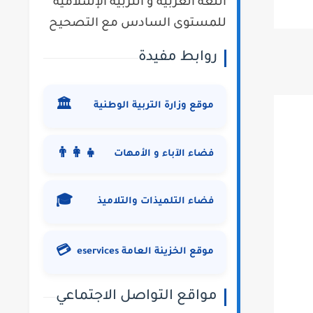
اللغة العربية و التربية الإسلامية
للمستوى السادس مع التصحيح
روابط مفيدة
🏛️
موقع وزارة التربية الوطنية
👨‍👩‍👧
فضاء الآباء و الأمهات
🎓
فضاء التلميذات والتلاميذ
💳
موقع الخزينة العامة eservices
مواقع التواصل الاجتماعي