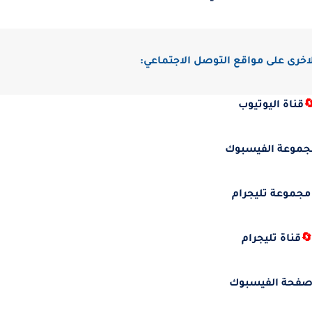
تابعنا على حساباتنا الاخرى على مو
قناة اليوتيوب

مجموعة الفيسبو
مجموعة تليجرام
قناة تليجرام

صفحة الفيسبو