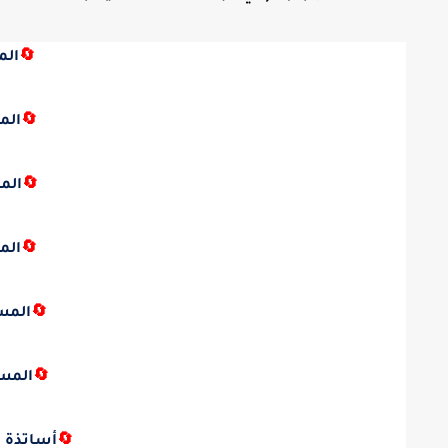
🔄
الم
🔄
الم
🔄
الم
🔄
الم
🔄
المس
🔄
المس
🔄
أساتذة ا