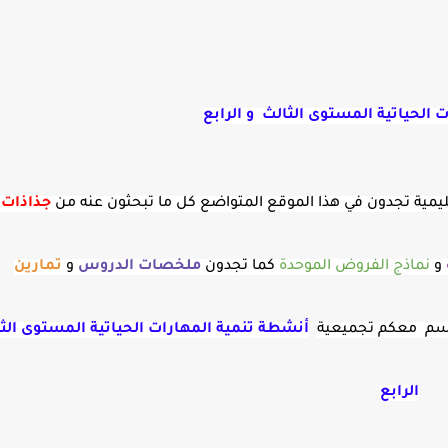
 الحياتية المستوى الثالث و الرابع
لتعليمية تجدون في هذا الموقع المتواضع كل ما تبحثون عنه من
جذاذات
و
و
نماذج الفروض الموحدة
كما تجدون
ملخصات الدروس
و
تمارين
اسم معكم تجميعية
أنشطة تنمية المهارات الحياتية المستوى الث
الرابع