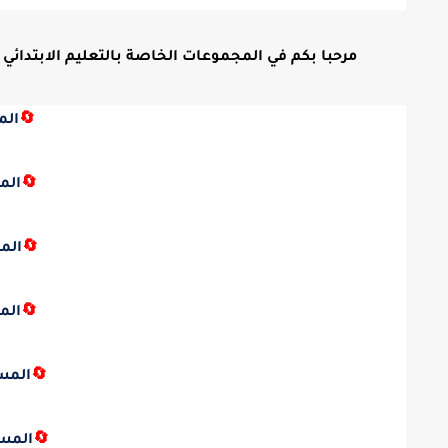
مرحبا بكم في المجموعات الخاصة بالتعليم الابتدائي ع
🔄
الم
🔄
الم
🔄
الم
🔄
الم
🔄
المس
🔄
المس