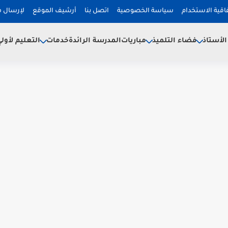
فاقية الاستخدام
سياسة الخصوصية
اتصل بنا
أرشيف الموقع
لإرسال 
لأستاذ
فضاء التلميذ
خدمات
مباريات
المدرسة الرائدة
التعليم لأول