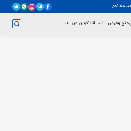
مسهماتكم
ي
منح وفرص دراسية
التكوين عن بعد