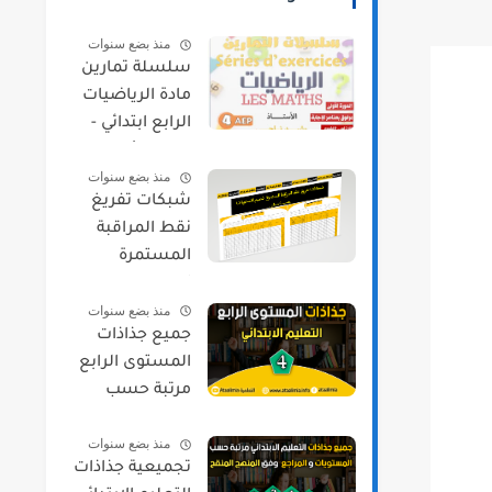
منذ بضع سنوات
سلسلة تمارين
مادة الرياضيات
الرابع ابتدائي -
الدورة الأولى
منذ بضع سنوات
شبكات تفريغ
نقط المراقبة
المستمرة
لجميع
منذ بضع سنوات
المستويات
جميع جذاذات
حسب مسار
المستوى الرابع
مرتبة حسب
المواد و المراجع
منذ بضع سنوات
2021/2022
تجميعية جذاذات