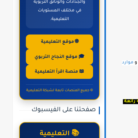
والجذاذات والوثائق التربوية
في مختلف المستويات
التعليمية.
🌐 موقع التعليمية
🎓 موقع النجاح التربوي
موارد
📖 منصة اقرأ التعليمية
© جميع المنصات تابعة لشبكة التعليمية
 رائعة
صفحتنا على الفيسبوك
📚 التعليمية