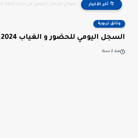
نموذج امتحان إقليمي في مادة اللغة 
📁 آخر الأخبار
وثائق تربوية
السجل اليومي للحضور و الغياب 202.2024
منذ 2 سنة