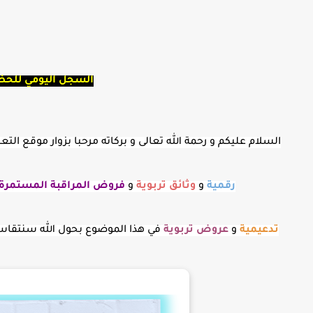
السجل اليومي للحضو
السلام عليكم و رحمة الله تعالى و بركاته مرحبا بزوار موقع ا
رقمية
و
وثائق تربوية
و
فروض المراقبة
المستمرة
تدعيمية
و
عروض
تربوية
في هذا الموضوع بحول الله سنتقا