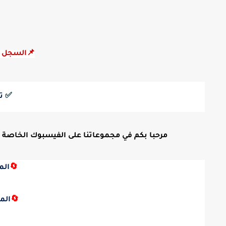
📌السجل ا
✅
ت
مرحبا بكم في مجموعاتنا على الفيسبوك الخاصة بالتع
🔄
الم
🔄
الم