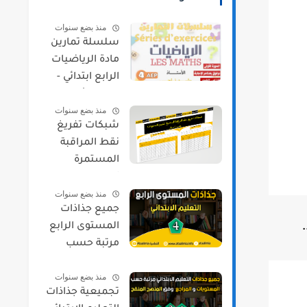
منذ بضع سنوات
سلسلة تمارين
مادة الرياضيات
الرابع ابتدائي -
الدورة الأولى
منذ بضع سنوات
شبكات تفريغ
نقط المراقبة
المستمرة
لجميع
منذ بضع سنوات
المستويات
جميع جذاذات
حسب مسار
المستوى الرابع
مرتبة حسب
المواد و المراجع
منذ بضع سنوات
2021/2022
تجميعية جذاذات