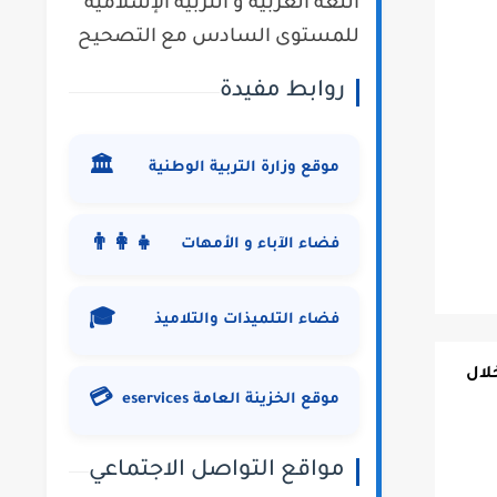
اللغة العربية و التربية الإسلامية
للمستوى السادس مع التصحيح
روابط مفيدة
🏛️
موقع وزارة التربية الوطنية
👨‍👩‍👧
فضاء الآباء و الأمهات
🎓
فضاء التلميذات والتلاميذ
لال
💳
موقع الخزينة العامة eservices
مواقع التواصل الاجتماعي