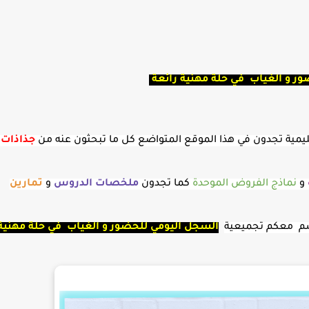
ر و الغياب في حلة مهنية رائعة
لتعليمية تجدون في هذا الموقع المتواضع كل ما تبحثون عنه من
جذاذات
و
و
نماذج الفروض الموحدة
كما تجدون
ملخصات الدروس
و
تمارين
سم معكم تجميعية
السجل اليومي للحضور و الغياب في حلة مهنية