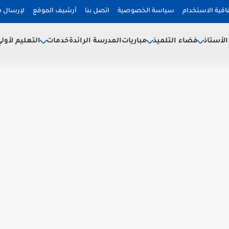
فاقية الاستخدام
سياسة الخصوصية
اتصل بنا
أرشيف الموقع
لإرسال 
لأستاذ
فضاء التلميذ
خدمات
مباريات
المدرسة الرائدة
التعليم لأول