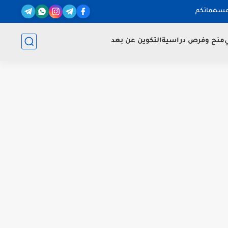
مسهماتكم
ي
منح وفرص دراسية
التكوين عن بعد