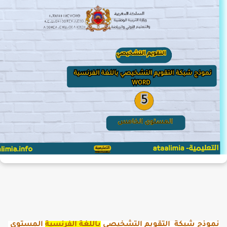
نموذج شبكة التقويم التشخيصي
باللغة الفرنسية
المستوى