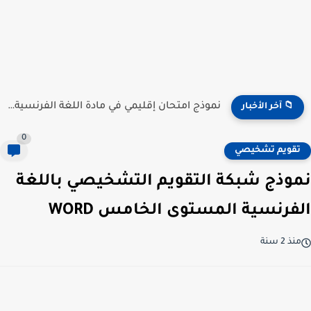
نموذج امتحان إقليمي في مادة اللغة الفرنسية للمستوى السادس...
📁 آخر الأخبار
0
تقويم تشخيصي
نموذج شبكة التقويم التشخيصي باللغة
الفرنسية المستوى الخامس WORD
منذ 2 سنة