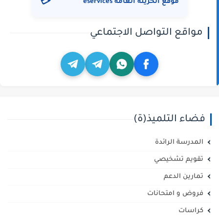
💳
موقع الخزينة العامة eservices
مواقع التواصل الاجتماعي
فضاء التلميذ(ة)
المدرسة الرائدة
تقويم تشخيصي
تمارين الدعم
فروض و امتحانات
كراسات