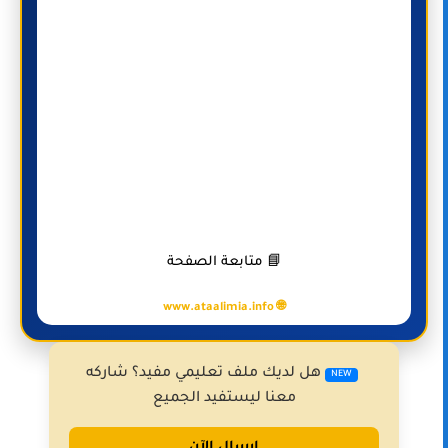
📘 متابعة الصفحة
🌐 www.ataalimia.info
هل لديك ملف تعليمي مفيد؟ شاركه
NEW
معنا ليستفيد الجميع
إرسال الآن