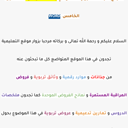
الخامس
WORD
السلام عليكم و رحمة الله تعالى و بركاته مرحبا بزوار موقع التعليمية
تجدون في هذا الموقع المتواضع كل ما تبحثون عنه
من
جذاذات
و
موارد رقمية
و
وثائق تربوية
و
فروض
المراقبة
المستمرة
و
نماذج الفروض الموحدة
كما تجدون
ملخصات
الدروس
و
تمارين تدعيمية
و
عروض
تربوية
في هذا الموضوع بحول