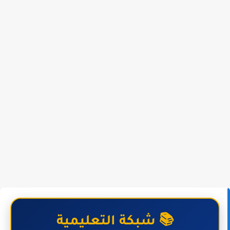
📚 شبكة التعليمية