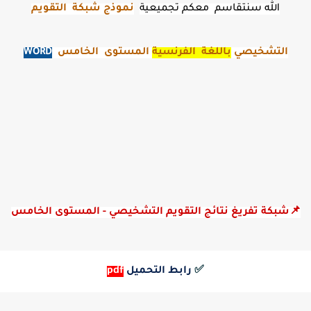
الله سنتقاسم معكم تجميعية
نموذج شبكة التقويم
التشخيصي
باللغة الفرنسية
المستوى الخامس
WORD
📌شبكة تفريغ نتائج التقويم التشخيصي - المستوى الخامس
✅
رابط التحميل
pdf