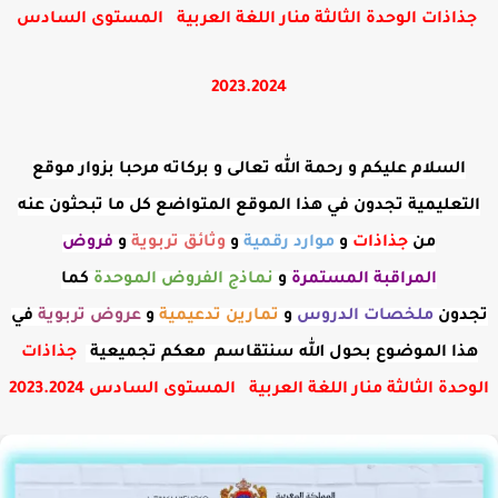
جذاذات الوحدة الثالثة منار اللغة العربية المستوى السادس
2023.2024
السلام عليكم و رحمة الله تعالى و بركاته مرحبا بزوار موقع
التعليمية تجدون في هذا الموقع المتواضع كل ما تبحثون عنه
من
جذاذات
و
موارد رقمية
و
وثائق تربوية
و
فروض
المراقبة
المستمرة
و
نماذج الفروض الموحدة
كما
تجدون
ملخصات الدروس
و
تمارين تدعيمية
و
عروض
تربوية
في
هذا الموضوع بحول الله سنتقاسم معكم تجميعية
جذاذات
الوحدة الثالثة منار اللغة العربية المستوى السادس 2023.2024