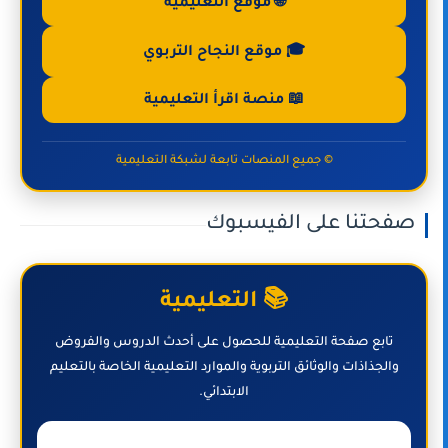
🌐 موقع التعليمية
🎓 موقع النجاح التربوي
📖 منصة اقرأ التعليمية
© جميع المنصات تابعة لشبكة التعليمية
صفحتنا على الفيسبوك
📚 التعليمية
تابع صفحة التعليمية للحصول على أحدث الدروس والفروض
والجذاذات والوثائق التربوية والموارد التعليمية الخاصة بالتعليم
الابتدائي.