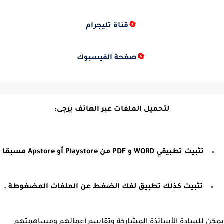
🔄
قناة تليجرام
🔄
صفحة الفيسبوك
لتحميل الملفات عبر الهاتف يرجى:
تثبيت تطبيقي WORD و PDF من Playstore أو Apstore مسبقا
تثبيت كذلك تطبيق لفك الضغط عن الملفات المضغوطة .
يمكن للسادة الأساتذة المشاركة وتقاسم أعمالهم ومساهمتهم