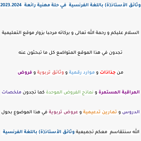
وثائق الأستاذ(ة) باللغة الفرنسية في حلة مهنية رائعة 2023.2024
السلام عليكم و رحمة الله تعالى و بركاته مرحبا بزوار موقع التعليمية
تجدون في هذا الموقع المتواضع كل ما تبحثون عنه
من
جذاذات
و
موارد رقمية
و
وثائق تربوية
و
فروض
المراقبة
المستمرة
و
نماذج الفروض الموحدة
كما تجدون
ملخصات
الدروس
و
تمارين تدعيمية
و
عروض
تربوية
في هذا الموضوع بحول
الله سنتقاسم معكم تجميعية
وثائق الأستاذ(ة) باللغة الفرنسية