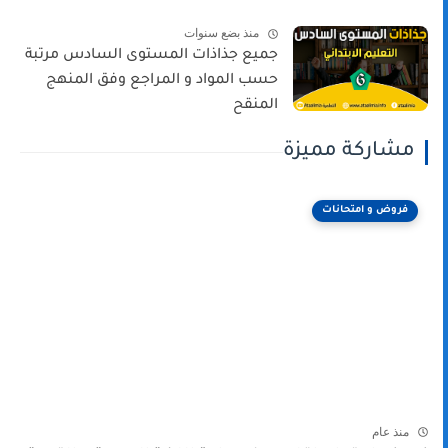
منذ بضع سنوات
جميع جذاذات المستوى السادس مرتبة
حسب المواد و المراجع وفق المنهج
المنقح
مشاركة مميزة
فروض و امتحانات
منذ عام