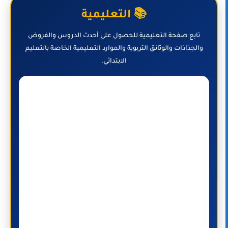
📚 التعليمية
تابع صفحة التعليمية للحصول على أحدث الدروس والفروض
والجذاذات والوثائق التربوية والموارد التعليمية الخاصة بالتعليم
الابتدائي.