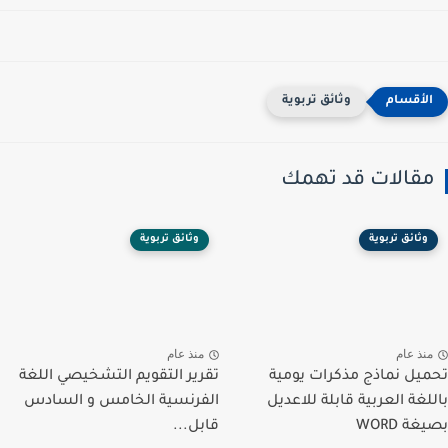
وثائق تربوية
مقالات قد تهمك
وثائق تربوية
وثائق تربوية
منذ عام
منذ عام
تحميل نماذج مذكرات يومية
تقرير التقويم التشخيصي اللغة
باللغة العربية قابلة للاعديل
الفرنسية الخامس و السادس
بصيغة WORD
قابل...