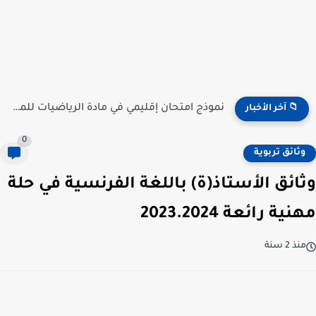
نموذج امتحان إقليمي في مادة الرياضيات للمستوى السادس ابتدائي...
📁 آخر الأخبار
0
وثائق تربوية
وثائق الأستاذ(ة) باللغة الفرنسية في حلة
مهنية رائعة 2023.2024
منذ 2 سنة