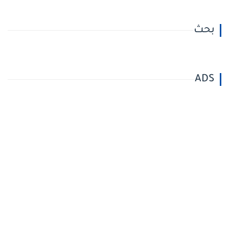
بحث
ADS