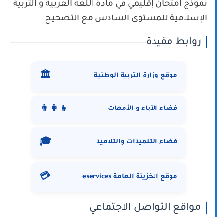
نموذج امتحان إقليمي في مادة اللغة العربية و التربية
الإسلامية للمستوى السادس مع التصحيح
روابط مفيدة
🏛️
موقع وزارة التربية الوطنية
👨‍👩‍👧
فضاء الآباء و الأمهات
🎓
فضاء التلميذات والتلاميذ
💳
موقع الخزينة العامة eservices
مواقع التواصل الاجتماعي