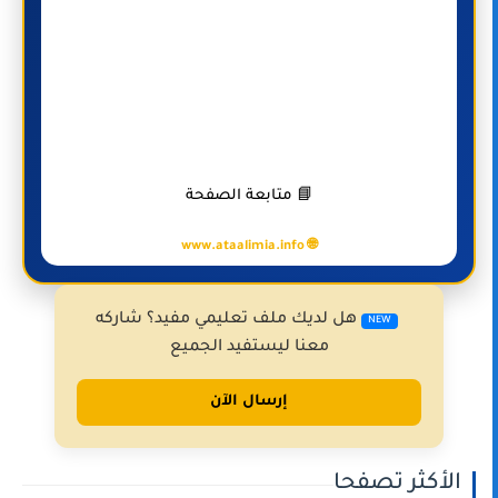
📘 متابعة الصفحة
🌐 www.ataalimia.info
هل لديك ملف تعليمي مفيد؟ شاركه
NEW
معنا ليستفيد الجميع
إرسال الآن
الأكثر تصفحا