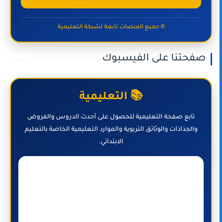
© جميع المنصات تابعة لشبكة التعليمية
صفحتنا على الفيسبوك
📚 التعليمية
تابع صفحة التعليمية للحصول على أحدث الدروس والفروض
والجذاذات والوثائق التربوية والموارد التعليمية الخاصة بالتعليم
الابتدائي.