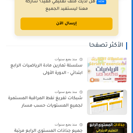
هل لديك ملف تعليمي مفيد؟ شاركه
NEW
معنا ليستفيد الجميع
إرسال الآن
الأكثر تصفحا
منذ بضع سنوات
سلسلة تمارين مادة الرياضيات الرابع
ابتدائي - الدورة الأولى
منذ بضع سنوات
شبكات تفريغ نقط المراقبة المستمرة
لجميع المستويات حسب مسار
منذ بضع سنوات
جميع جذاذات المستوى الرابع مرتبة