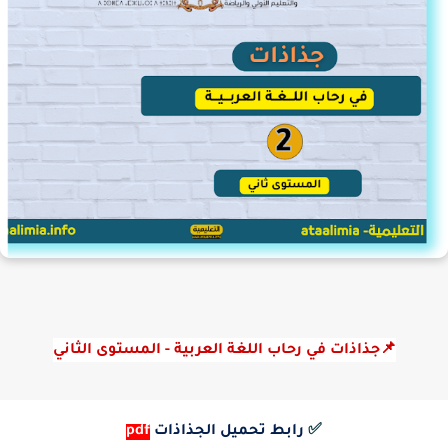
📌جذاذات في رحاب اللغة العربية - المستوى الثاني
✅
رابط تحميل الجذاذات
pdf