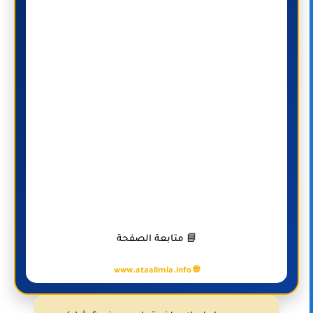
📘 متابعة الصفحة
🌐 www.ataalimia.info