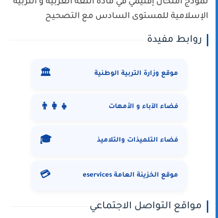
نموذج امتحان إقليمي في مادة اللغة العربية و التربية
الإسلامية للمستوى السادس مع التصحيح
روابط مفيدة
🏛️
موقع وزارة التربية الوطنية
👨‍👩‍👧
فضاء الآباء و الأمهات
🎓
فضاء التلميذات والتلاميذ
💳
موقع الخزينة العامة eservices
مواقع التواصل الاجتماعي