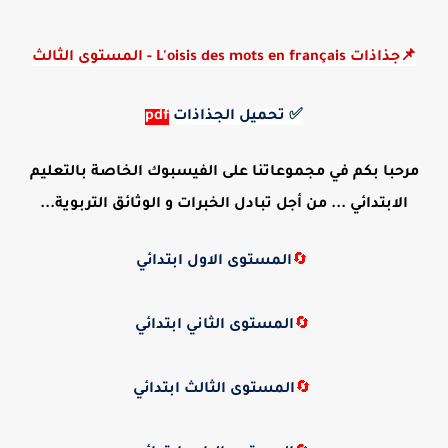
📌جذاذات L'oisis des mots en français - المستوى الثالث
✅
تحميل الجذاذات
pdf
مرحبا بكم في مجموعاتنا على الفيسبوك الخاصة بالتعليم
الابتدائي ... من أجل تبادل الخبرات و الوثائق التربوية...
🔄
المستوى الاول ابتدائي
🔄
المستوى الثاني ابتدائي
🔄
المستوى الثالث ابتدائي