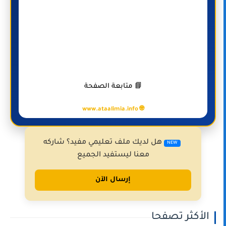
📘 متابعة الصفحة
🌐 www.ataalimia.info
هل لديك ملف تعليمي مفيد؟ شاركه
NEW
معنا ليستفيد الجميع
إرسال الآن
الأكثر تصفحا