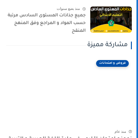
منذ بضع سنوات
جميع جذاذات المستوى السادس مرتبة
حسب المواد و المراجع وفق المنهج
المنقح
مشاركة مميزة
فروض و امتحانات
منذ عام