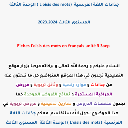
جذاذات اللغة الفرنسية (L'oisis des mots ) الوحدة الثالثة
المستوى الثالث 2023.2024
Fiches l'oisis des mots en français unité 3 3aep
السلام عليكم و رحمة الله تعالى و بركاته مرحبا بزوار موقع
التعليمية تجدون في هذا الموقع المتواضع كل ما تبحثون عنه
من
جذاذات
و
موارد رقمية
و
وثائق تربوية
و
فروض
المراقبة
المستمرة
و
نماذج الفروض الموحدة
كما
تجدون
ملخصات الدروس
و
تمارين تدعيمية
و
عروض
تربوية
في
هذا الموضوع بحول الله سنتقاسم معكم
جذاذات اللغة
الفرنسية (L'oisis des mots ) الوحدة الثالثة المستوى الثالث