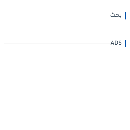
بحث
ADS