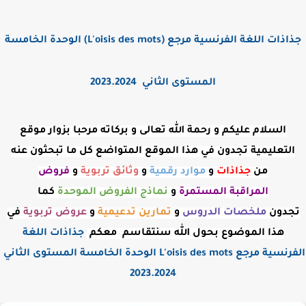
جذاذات اللغة الفرنسية مرجع (L'oisis des mots) الوحدة الخامسة
المستوى الثاني 2023.2024
السلام عليكم و رحمة الله تعالى و بركاته مرحبا بزوار موقع
التعليمية تجدون في هذا الموقع المتواضع كل ما تبحثون عنه
من
جذاذات
و
موارد رقمية
و
وثائق تربوية
و
فروض
المراقبة
المستمرة
و
نماذج الفروض الموحدة
كما
تجدون
ملخصات الدروس
و
تمارين تدعيمية
و
عروض
تربوية
في
هذا الموضوع بحول الله سنتقاسم معكم
جذاذات اللغة
الفرنسية مرجع L'oisis des mots الوحدة الخامسة المستوى الثاني
2023.2024