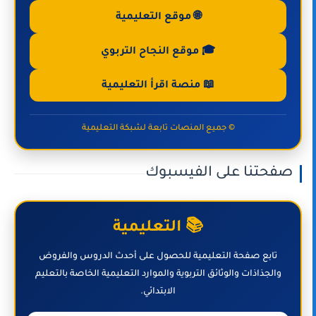
🌐 موقع التعليمية
🎓 موقع النجاح التربوي
📖 منصة اقرأ التعليمية
© جميع المنصات تابعة لشبكة التعليمية
صفحتنا على الفيسبوك
📚 التعليمية
تابع صفحة التعليمية للحصول على أحدث الدروس والفروض
والجذاذات والوثائق التربوية والموارد التعليمية الخاصة بالتعليم
الابتدائي.