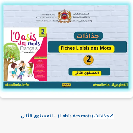
📌جذاذات
(L'oisis des mots) - المستوى الثاني