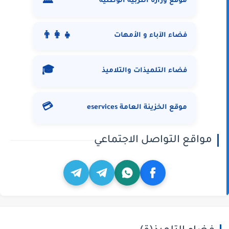
🏛️
موقع وزارة التربية الوطنية
👨‍👩‍👧
فضاء الآباء و الأمهات
🎓
فضاء التلميذات والتلاميذ
💳
موقع الخزينة العامة eservices
مواقع التواصل الاجتماعي