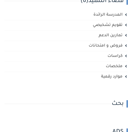
فضاء التلميذ(ة)
المدرسة الرائدة
تقويم تشخيصي
تمارين الدعم
فروض و امتحانات
كراسات
ملخصات
موارد رقمية
بحث