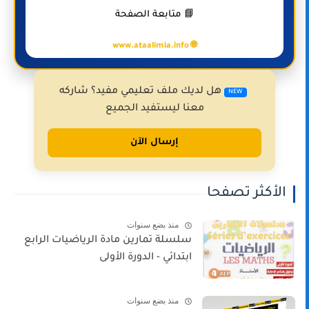
📘 متابعة الصفحة
🌐 www.ataalimia.info
هل لديك ملف تعليمي مفيد؟ شاركه
NEW
معنا ليستفيد الجميع
إرسال الآن
الأكثر تصفحا
منذ بضع سنوات
سلسلة تمارين مادة الرياضيات الرابع
ابتدائي - الدورة الأولى
منذ بضع سنوات