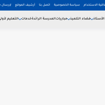
فاقية الاستخدام
سياسة الخصوصية
اتصل بنا
أرشيف الموقع
لإرسال 
لأستاذ
فضاء التلميذ
خدمات
مباريات
المدرسة الرائدة
التعليم لأول