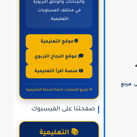
والجذاذات والوثائق التربوية
في مختلف المستويات
التعليمية.
🌐 موقع التعليمية
🎓 موقع النجاح التربوي
📖 منصة اقرأ التعليمية
لى مرجع
© جميع المنصات تابعة لشبكة التعليمية
صفحتنا على الفيسبوك
📚 التعليمية