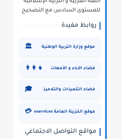
اللغة العربية و التربية الإسلامية
للمستوى السادس مع التصحيح
روابط مفيدة
🏛️
موقع وزارة التربية الوطنية
👨‍👩‍👧
فضاء الآباء و الأمهات
🎓
فضاء التلميذات والتلاميذ
💳
موقع الخزينة العامة eservices
مواقع التواصل الاجتماعي