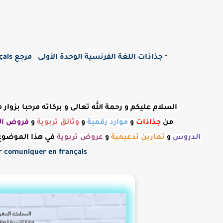
جذاذات اللغة الفرنسية الوحدة الأولى مرجع Pour communiquer en français المستوى الرابع ابتدائي 2023.2024
*
السلام عليكم و رحمة الله تعالى و بركاته مرحبا بزوا
من
جذاذات
و
موارد رقمية
و
وثائق تربوية
و
فروض الم
الدروس
و
تمارين تدعيمية
و
عروض
تربوية
في هذا الموضوع
Pour comuniquer en français المستوى الرابع ابتدائي 4