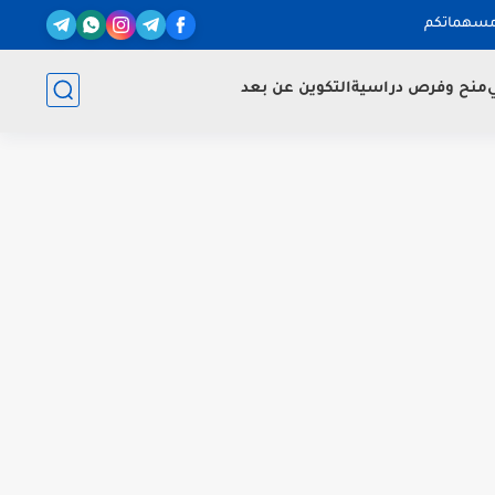
مسهماتكم
ي
منح وفرص دراسية
التكوين عن بعد