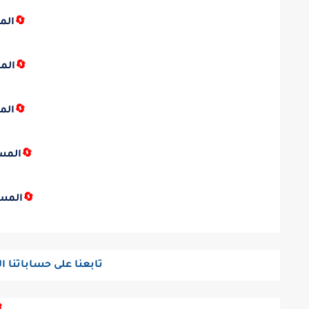
🔄
الم
🔄
الم
🔄
الم
🔄
المس
🔄
المس
تابعنا على حساباتنا ا