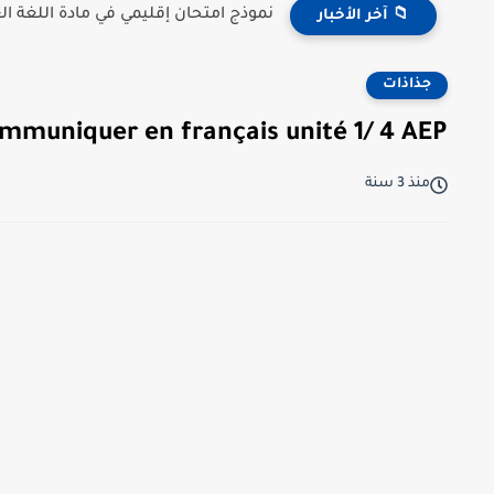
نموذج امتحان إقليمي في مادة اللغة العر
📁 آخر الأخبار
جذاذات
mmuniquer en français unité 1/ 4 AEP
منذ 3 سنة