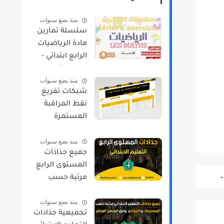
منذ بضع سنوات
سلسلة تمارين
مادة الرياضيات
الرابع ابتدائي -
الدورة الأولى
منذ بضع سنوات
شبكات تفريغ
نقط المراقبة
المستمرة
لجميع
منذ بضع سنوات
المستويات
جميع جذاذات
حسب مسار
المستوى الرابع
مرتبة حسب
المواد و المراجع
منذ بضع سنوات
2021/2022
تجميعية جذاذات