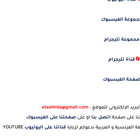
قناة اليوتيوب

مجموعة الفيسبو
مجموعة تليجرام
قناة تليجرام

صفحة الفيسبو
ataalimia@gmail.com
لإرسال مساهمتكم راسلونا
صفحتنا على الفيسبوك
او على
اتصل بنا
في حالة صعوب
YOUTUBE
قناتنا على اليوتيوب
للحصول على مختلف الموارد الرقمية 