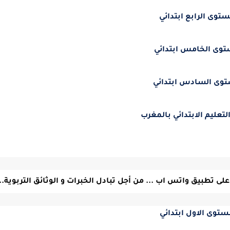
ستوى الرابع ابتدائي
توى الخامس ابتدائي
توى السادس ابتدائي
لتعليم الابتدائي بالمغرب
لى تطبيق واتس اب ... من أجل تبادل الخبرات و الوثائق التربوية...
ستوى الاول ابتدائي