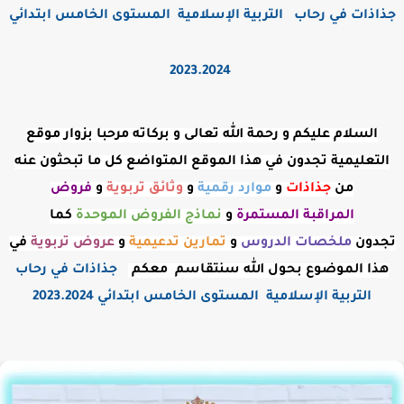
جذاذات في رحاب التربية الإسلامية المستوى الخامس ابتدائي
2023.2024
السلام عليكم و رحمة الله تعالى و بركاته مرحبا بزوار موقع
التعليمية تجدون في هذا الموقع المتواضع كل ما تبحثون عنه
من
جذاذات
و
موارد رقمية
و
وثائق تربوية
و
فروض
المراقبة
المستمرة
و
نماذج الفروض الموحدة
كما
تجدون
ملخصات الدروس
و
تمارين تدعيمية
و
عروض
تربوية
في
هذا الموضوع بحول الله سنتقاسم معكم
جذاذات في رحاب
التربية الإسلامية المستوى الخامس ابتدائي 2023.2024