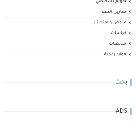
تقويم تشخيصي
تمارين الدعم
فروض و امتحانات
كراسات
ملخصات
موارد رقمية
بحث
ADS