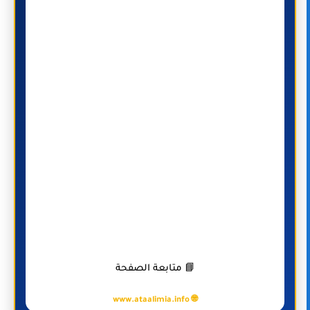
📘 متابعة الصفحة
🌐 www.ataalimia.info