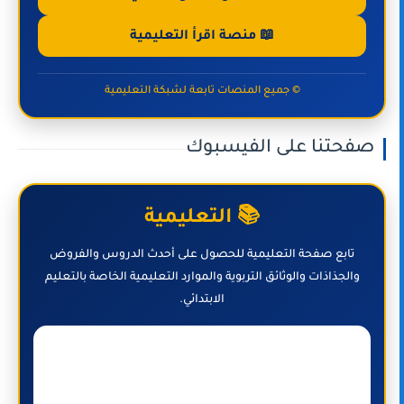
📖 منصة اقرأ التعليمية
© جميع المنصات تابعة لشبكة التعليمية
صفحتنا على الفيسبوك
📚 التعليمية
تابع صفحة التعليمية للحصول على أحدث الدروس والفروض
والجذاذات والوثائق التربوية والموارد التعليمية الخاصة بالتعليم
الابتدائي.