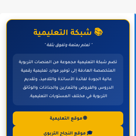
📚 شبكة التعليمية
" تعلم بمتعة وتفوق بثقة "
تضم شبكة التعليمية مجموعة من المنصات التربوية
المتخصصة الهادفة إلى توفير موارد تعليمية رقمية
عالية الجودة لفائدة الأساتذة والتلاميذ، وتقديم
الدروس والفروض والتمارين والجذاذات والوثائق
التربوية في مختلف المستويات التعليمية.
🌐 موقع التعليمية
🎓 موقع النجاح التربوي