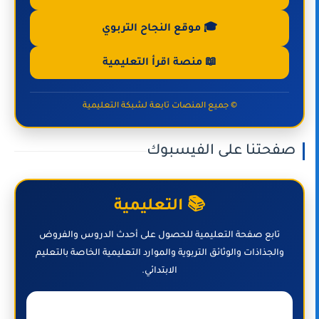
🎓 موقع النجاح التربوي
📖 منصة اقرأ التعليمية
© جميع المنصات تابعة لشبكة التعليمية
صفحتنا على الفيسبوك
📚 التعليمية
تابع صفحة التعليمية للحصول على أحدث الدروس والفروض
والجذاذات والوثائق التربوية والموارد التعليمية الخاصة بالتعليم
الابتدائي.