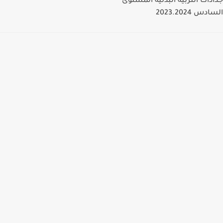
جذاذات التربية البدنية المستوى
السادس 2023.2024