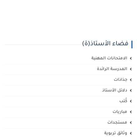
فضاء الأستاذ(ة)
الامتحانات المهنية
المدرسة الرائدة
جذاذات
دلائل الأستاذ
كُتب
مباريات
مستجدات
وثائق تربوية