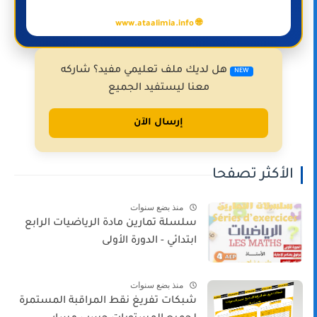
🌐 www.ataalimia.info
هل لديك ملف تعليمي مفيد؟ شاركه
NEW
معنا ليستفيد الجميع
إرسال الآن
الأكثر تصفحا
منذ بضع سنوات
سلسلة تمارين مادة الرياضيات الرابع
ابتدائي - الدورة الأولى
منذ بضع سنوات
شبكات تفريغ نقط المراقبة المستمرة