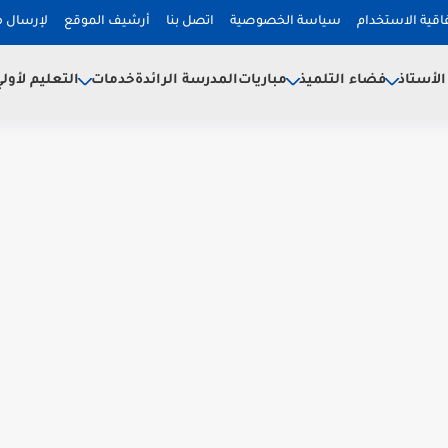
فاقية الاستخدام
سياسة الخصوصية
اتصل بنا
أرشيف الموقع
لإرسال 
لأستاذ
فضاء التلميذ
خدمات
مباريات
المدرسة الرائدة
التعليم لأول