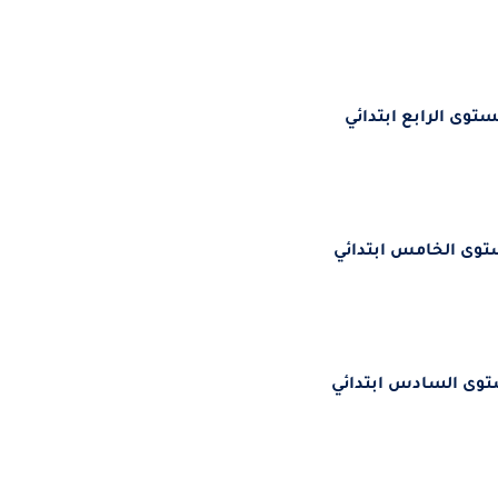
ستوى الرابع ابتدائي
توى الخامس ابتدائي
توى السادس ابتدائي