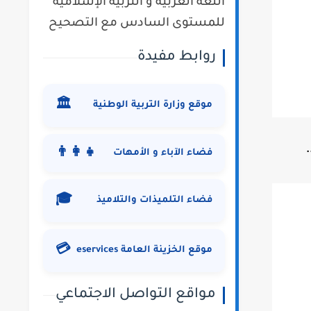
اللغة العربية و التربية الإسلامية
للمستوى السادس مع التصحيح
روابط مفيدة
🏛️
موقع وزارة التربية الوطنية
👨‍👩‍👧
فضاء الآباء و الأمهات
🎓
فضاء التلميذات والتلاميذ
💳
موقع الخزينة العامة eservices
مواقع التواصل الاجتماعي