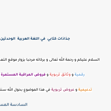
جذاذات كتابي في اللغة العربية الوحدتين الخ
السلام عليكم و رحمة الله تعالى و بركاته مرحبا بزوار موقع ا
رقمية
و
وثائق تربوية
و
فروض المراقبة
المستمرة
و
تدعيمية
و
عروض
تربوية
في هذا الموضوع بحول الله س
السادسة المستوى الأ