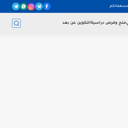
مسهماتكم
ي
منح وفرص دراسية
التكوين عن بعد