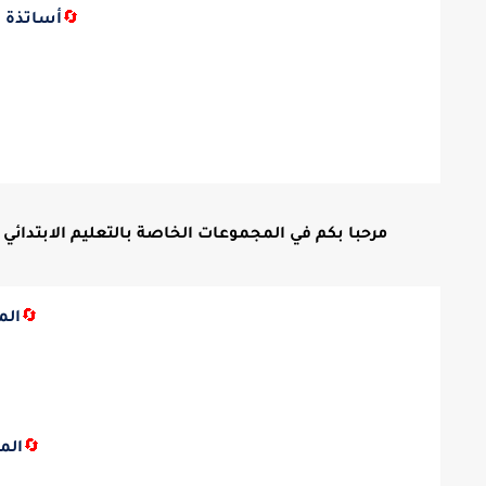
🔄
أساتذة ا
مرحبا بكم في المجموعات الخاصة بالتعليم الابتدائي ع
🔄
الم
🔄
الم