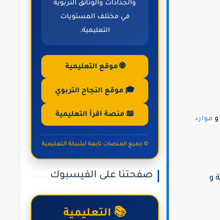
والجذاذات والوثائق التربوية
في مختلف المستويات
التعليمية.
🌐 موقع التعليمية
🎓 موقع النجاح التربوي
📖 منصة اقرأ التعليمية
موارد
© جميع المنصات تابعة لشبكة التعليمية
صفحتنا على الفيسبوك
 و
📚 التعليمية