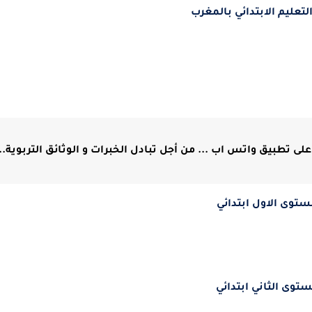
لتعليم الابتدائي بالمغرب
لى تطبيق واتس اب ... من أجل تبادل الخبرات و الوثائق التربوية...
ستوى الاول ابتدائي
ستوى الثاني ابتدائي