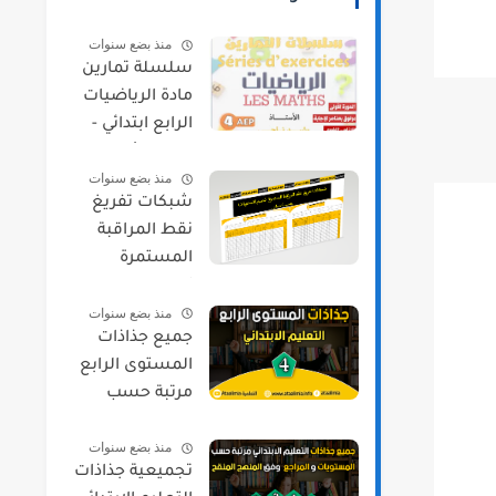
منذ بضع سنوات
سلسلة تمارين
مادة الرياضيات
الرابع ابتدائي -
الدورة الأولى
منذ بضع سنوات
شبكات تفريغ
نقط المراقبة
المستمرة
لجميع
منذ بضع سنوات
المستويات
جميع جذاذات
حسب مسار
المستوى الرابع
مرتبة حسب
المواد و المراجع
منذ بضع سنوات
2021/2022
تجميعية جذاذات