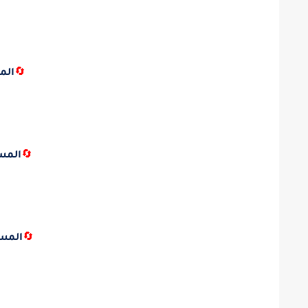
🔄
الم
🔄
المس
🔄
المس