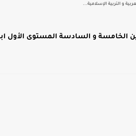
بية و التربية الإسلامية...
تين الخامسة و السادسة المستوى الأول ابت