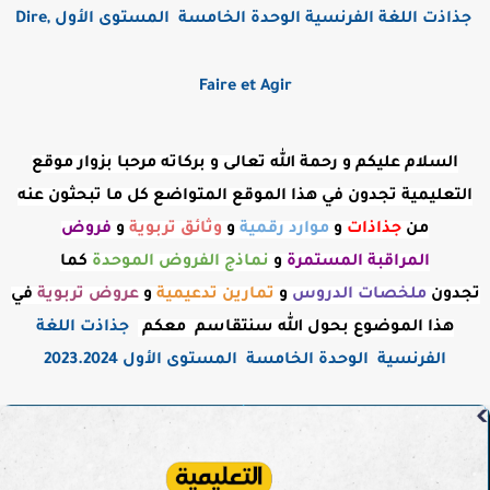
جذاذت اللغة الفرنسية الوحدة الخامسة المستوى الأول Dire,
Faire et Agir
السلام عليكم و رحمة الله تعالى و بركاته مرحبا بزوار موقع
التعليمية تجدون في هذا الموقع المتواضع كل ما تبحثون عنه
من
جذاذات
و
موارد رقمية
و
وثائق تربوية
و
فروض
المراقبة
المستمرة
و
نماذج الفروض الموحدة
كما
تجدون
ملخصات الدروس
و
تمارين تدعيمية
و
عروض
تربوية
في
هذا الموضوع بحول الله سنتقاسم معكم
جذاذت اللغة
الفرنسية الوحدة الخامسة المستوى الأول 2023.2024