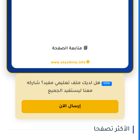
📘 متابعة الصفحة
🌐 www.ataalimia.info
هل لديك ملف تعليمي مفيد؟ شاركه
NEW
معنا ليستفيد الجميع
إرسال الآن
الأكثر تصفحا