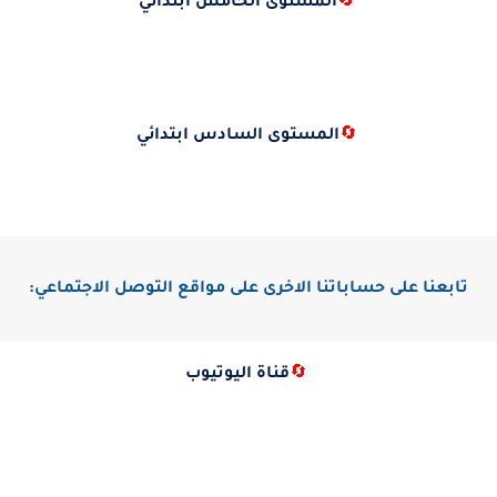
🔄
المستوى الخامس ابتدائي
🔄
المستوى السادس ابتدائي
تابعنا على حساباتنا الاخرى على مواقع التوصل الاجتماعي:
🔄
قناة اليوتيوب