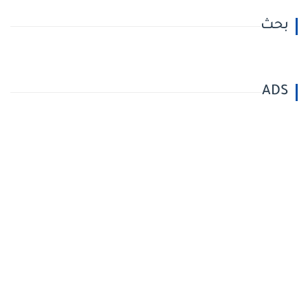
بحث
ADS