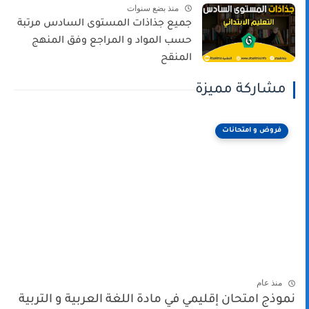
منذ بضع سنوات
جميع جذاذات المستوى السادس مرتبة
حسب المواد و المراجع وفق المنهج
المنقح
مشاركة مميزة
فروض و امتحانات
منذ عام
نموذج امتحان إقليمي في مادة اللغة العربية و التربية