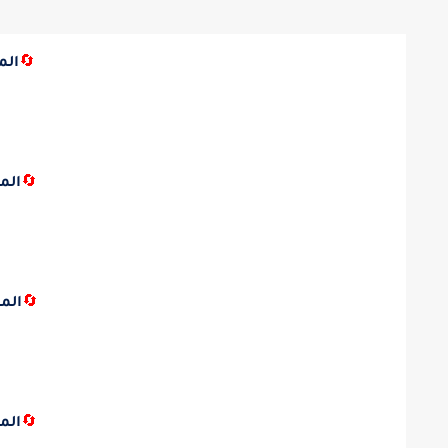
🔄
الم
🔄
الم
🔄
الم
🔄
الم