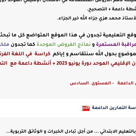
طة لأهم الدروس المستهدفة في الامتحان الإقليمي الموحد دورة
أستاذ محمد هزي جزاه الله خير الجزاء.
ر موقع التعليمية تجدون في هذا الموقع المتواضع كل ما تبحث
راقبة
المستمرة
و
نماذج الفروض الموحدة
كما تجدون
ملخ
موضوع بحول الله سنتقاسم و إياكم
كراسة في اللغة الفر
يونيو 2023 + أنشطة داعمة مع التصحيح.
 الداعمة   - المستوى  السادس
سة التمارين الداعمة
pdf
ليم الابتدائي ... من أجل تبادل الخبرات و الوثائق التربوية...