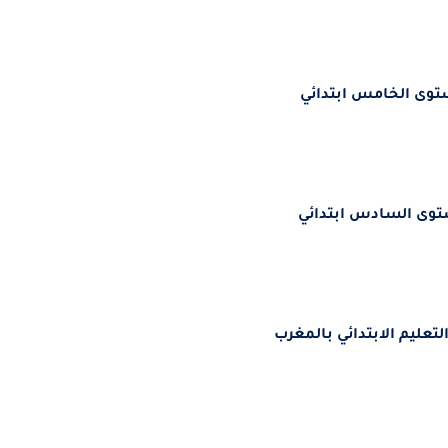
توى الخامس ابتدائي
توى السادس ابتدائي
لتعليم الابتدائي بالمغرب