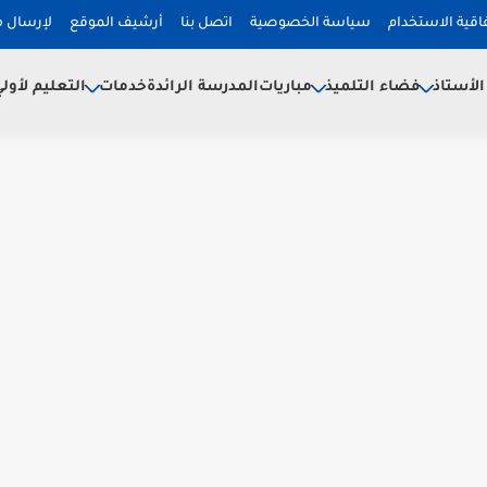
فاقية الاستخدام
سياسة الخصوصية
اتصل بنا
أرشيف الموقع
لإرسال 
لأستاذ
فضاء التلميذ
خدمات
مباريات
المدرسة الرائدة
التعليم لأول