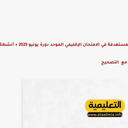
كراسة في اللغة الفرنسية تضم شروحات لأهم الدروس المستهدفة في الامتح
مع التصحيح