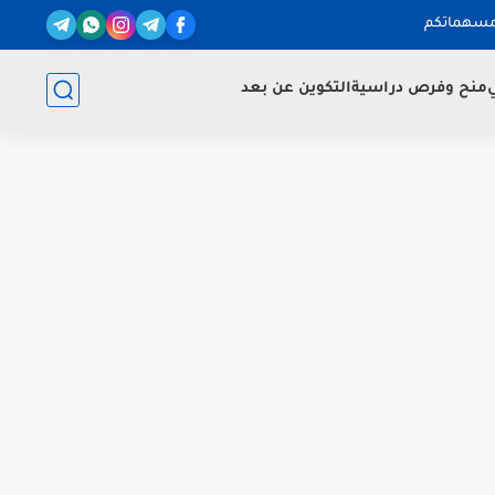
مسهماتكم
ي
منح وفرص دراسية
التكوين عن بعد