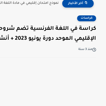
نموذج امتحان إقليمي في مادة اللغة 
📁 آخر الأخبار
كراسات
كراسة في اللغة الفرنسية تضم شروحا
الإقليمي الموحد دورة يونيو 2023 + أنشطة داعمة مع التصحيح
منذ 3 سنة