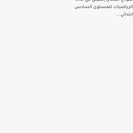
نموذج امتحان إقليمي في مادة
الرياضيات للمستوى السادس
ابتدائي...