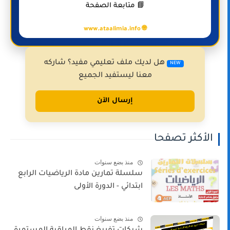
📘 متابعة الصفحة
🌐 www.ataalimia.info
هل لديك ملف تعليمي مفيد؟ شاركه
NEW
معنا ليستفيد الجميع
إرسال الآن
الأكثر تصفحا
منذ بضع سنوات
سلسلة تمارين مادة الرياضيات الرابع
ابتدائي - الدورة الأولى
منذ بضع سنوات