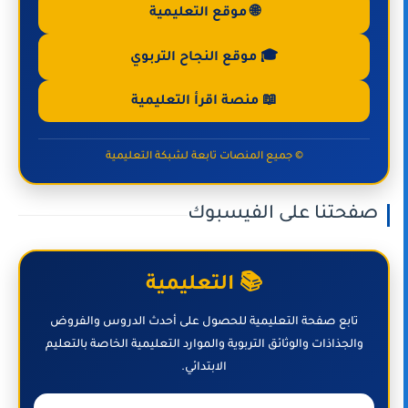
🌐 موقع التعليمية
🎓 موقع النجاح التربوي
📖 منصة اقرأ التعليمية
© جميع المنصات تابعة لشبكة التعليمية
صفحتنا على الفيسبوك
📚 التعليمية
تابع صفحة التعليمية للحصول على أحدث الدروس والفروض
والجذاذات والوثائق التربوية والموارد التعليمية الخاصة بالتعليم
الابتدائي.