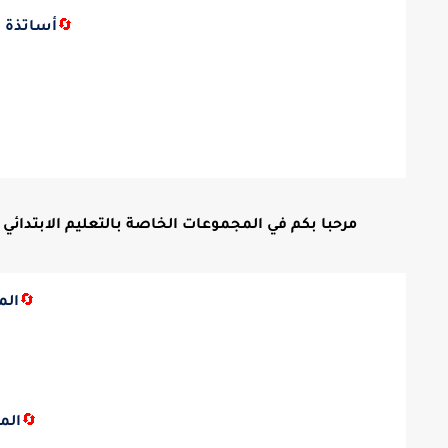
🔄
أساتذة ا
مرحبا بكم في المجموعات الخاصة بالتعليم الابتدائي ع
🔄
الم
🔄
الم