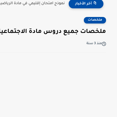
نموذج امتحان إقليمي في مادة الرياضي
📁 آخر الأخبار
ملخصات
ملخصات جميع دروس مادة الاجتماعيات 
منذ 3 سنة