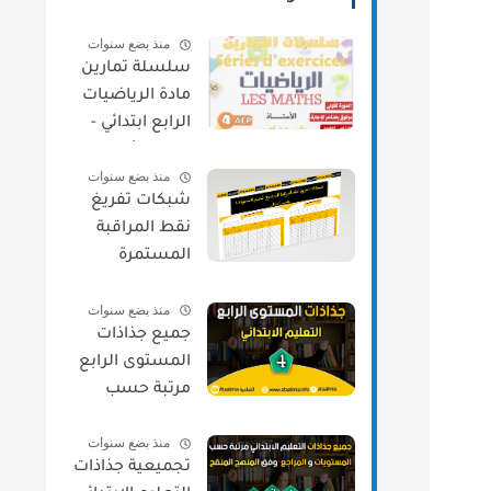
منذ بضع سنوات
سلسلة تمارين
مادة الرياضيات
الرابع ابتدائي -
الدورة الأولى
منذ بضع سنوات
شبكات تفريغ
نقط المراقبة
المستمرة
لجميع
منذ بضع سنوات
المستويات
جميع جذاذات
حسب مسار
المستوى الرابع
مرتبة حسب
المواد و المراجع
منذ بضع سنوات
2021/2022
تجميعية جذاذات