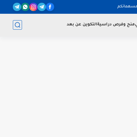
مسهماتكم
ي
منح وفرص دراسية
التكوين عن بعد