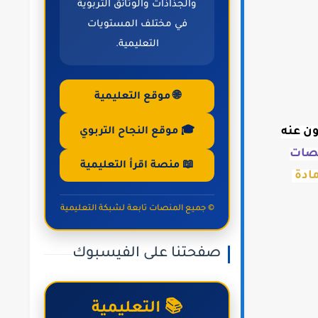
والجذاذات والوثائق التربوية
في مختلف المستويات
التعليمية.
🌐 موقع التعليمية
ون عنه
🎓 موقع النجاح التربوي
صات
📖 منصة اقرأ التعليمية
ملخصات جميع دروس مادة 
© جميع المنصات تابعة لشبكة التعليمية
صفحتنا على الفيسبوك
📚 التعليمية