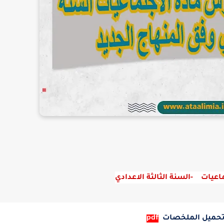
يات    -السنة الثالثة الاعدادي
تحميل الملخصات
pdf