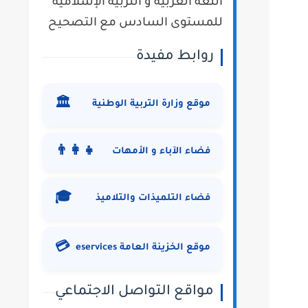
اللغة العربية و التربية الإسلامية
للمستوى السادس مع التصحيح
روابط مفيدة
🏛️
موقع وزارة التربية الوطنية
👨‍👩‍👧
فضاء الآباء و الأمهات
🎓
فضاء التلميذات والتلاميذ
💳
موقع الخزينة العامة eservices
مواقع التواصل الاجتماعي