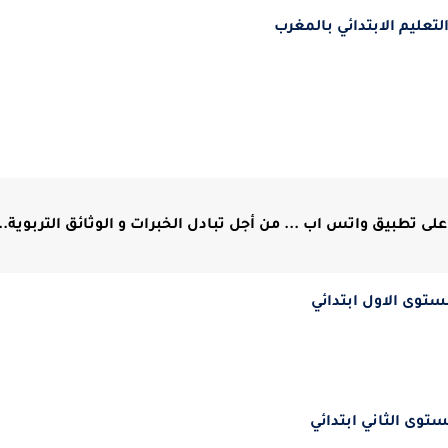
لتعليم الابتدائي بالمغرب
لى تطبيق واتس اب ... من أجل تبادل الخبرات و الوثائق التربوية...
ستوى الاول ابتدائي
ستوى الثاني ابتدائي