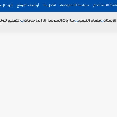
فاقية الاستخدام
سياسة الخصوصية
اتصل بنا
أرشيف الموقع
لإرسال 
لأستاذ
فضاء التلميذ
خدمات
مباريات
المدرسة الرائدة
التعليم لأول