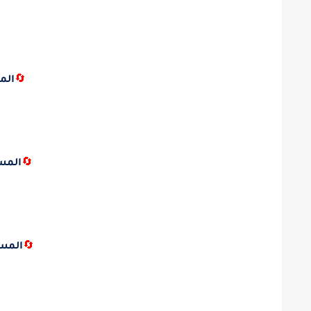
🔄
الم
🔄
المس
🔄
المس