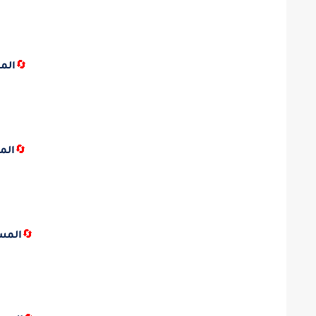
🔄
الم
🔄
الم
🔄
المس