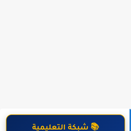
📚 شبكة التعليمية