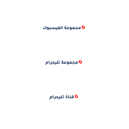
🔄
مجموعة الفيسبوك
🔄
مجموعة تليجرام
🔄
قناة تليجرام