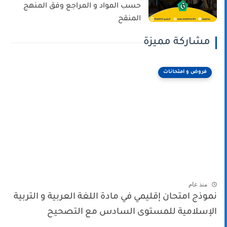
حسب المواد و المراجع وفق المنهج
المنقح
مشاركة مميزة
فروض و امتحانات
منذ عام
نموذج امتحان إقليمي في مادة اللغة العربية و التربية
الإسلامية للمستوى السادس مع التصحيح