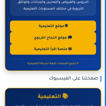
الدروس والفروض والتمارين والجذاذات والوثائق
التربوية في مختلف المستويات التعليمية.
🌐 موقع التعليمية
🎓 موقع النجاح التربوي
📖 منصة اقرأ التعليمية
© جميع المنصات تابعة لشبكة التعليمية
صفحتنا على الفيسبوك
📚 التعليمية