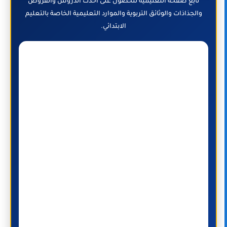
تابع صفحة التعليمية للحصول على أحدث الدروس والفروض
والجذاذات والوثائق التربوية والموارد التعليمية الخاصة بالتعليم
الابتدائي.