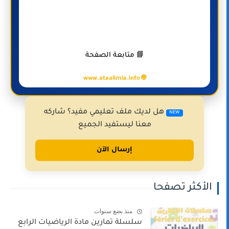
📘 متابعة الصفحة
🌐 www.ataalimia.info
هل لديك ملف تعليمي مفيد؟ شاركه
NEW
معنا ليستفيد الجميع
إرسال الآن
الأكثر تصفحا
منذ بضع سنوات
سلسلة تمارين مادة الرياضيات الرابع