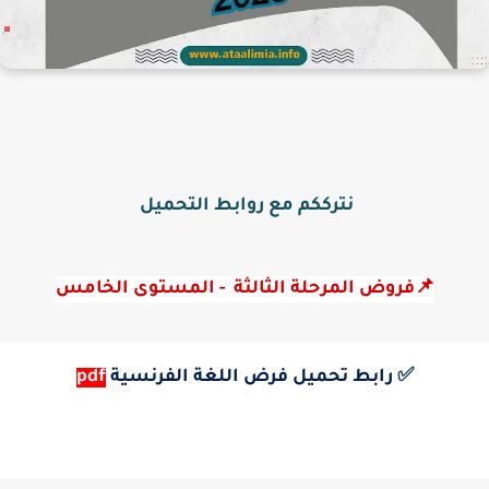
نترككم مع روابط التحميل
📌فروض المرحلة الثالثة  - المستوى الخامس
✅
رابط تحميل فرض اللغة الفرنسية
pdf