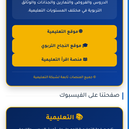
الدروس والفروض والتمارين والجذاذات والوثائق
التربوية في مختلف المستويات التعليمية.
🌐 موقع التعليمية
🎓 موقع النجاح التربوي
📖 منصة اقرأ التعليمية
© جميع المنصات تابعة لشبكة التعليمية
صفحتنا على الفيسبوك
📚 التعليمية