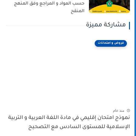
حسب المواد و المراجع وفق المنهج
المنقح
مشاركة مميزة
فروض و امتحانات
منذ عام
نموذج امتحان إقليمي في مادة اللغة العربية و التربية
الإسلامية للمستوى السادس مع التصحيح