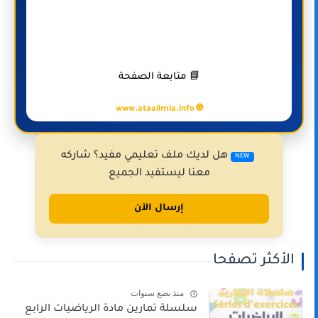
📘 متابعة الصفحة
🌐 www.ataalimia.info
هل لديك ملف تعليمي مفيد؟ شاركه
NEW
معنا ليستفيد الجميع
إرسال الآن
الأكثر تصفحا
منذ بضع سنوات
سلسلة تمارين مادة الرياضيات الرابع