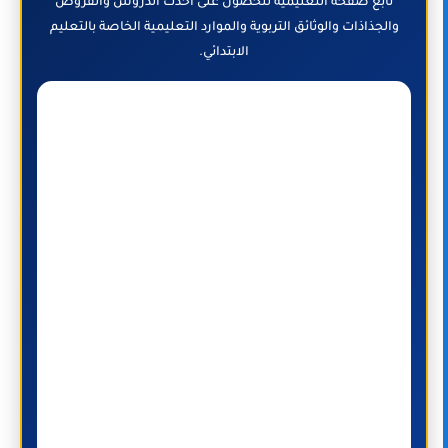
تابع صفحة التعليمية للحصول على أحدث الدروس والفروض
والجذاذات والوثائق التربوية والموارد التعليمية الخاصة بالتعليم
الابتدائي.