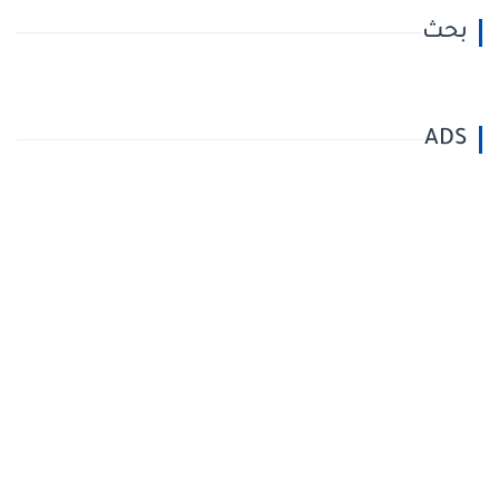
بحث
ADS