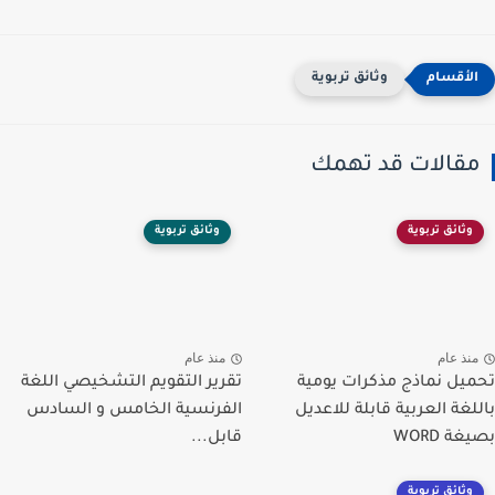
وثائق تربوية
مقالات قد تهمك
وثائق تربوية
وثائق تربوية
منذ عام
منذ عام
تحميل نماذج مذكرات يومية
تقرير التقويم التشخيصي اللغة
باللغة العربية قابلة للاعديل
الفرنسية الخامس و السادس
بصيغة WORD
قابل...
وثائق تربوية