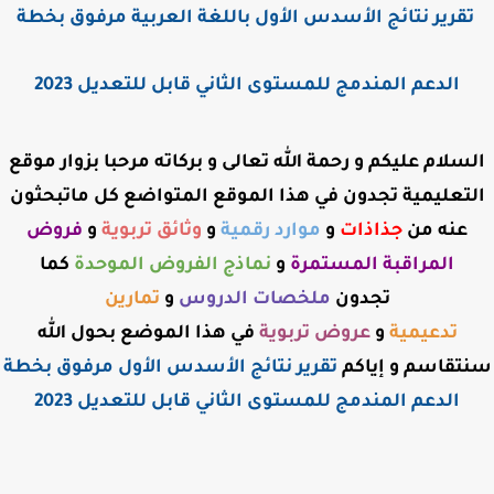
تقرير نتائج الأسدس الأول باللغة العربية مرفوق بخطة
الدعم المندمج للمستوى الثاني قابل للتعديل 2023
السلام عليكم و رحمة الله تعالى و بركاته مرحبا بزوار موقع
التعليمية تجدون في هذا الموقع المتواضع كل ماتبحثون
عنه من
جذاذات
و
موارد رقمية
و
وثائق تربوية
و
فروض
المراقبة
المستمرة
و
نماذج الفروض الموحدة
كما
تجدون
ملخصات الدروس
و
تمارين
تدعيمية
و
عروض
تربوية
في هذا الموضع بحول الله
سنتقاسم و إياكم
تقرير نتائج الأسدس الأول مرفوق بخطة
الدعم المندمج للمستوى الثاني قابل للتعديل 2023