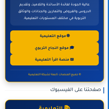
عالية الجودة لفائدة الأساتذة والتلاميذ، وتقديم
الدروس والفروض والتمارين والجذاذات والوثائق
التربوية في مختلف المستويات التعليمية.
🌐 موقع التعليمية
🎓 موقع النجاح التربوي
📖 منصة اقرأ التعليمية
© جميع المنصات تابعة لشبكة التعليمية
صفحتنا على الفيسبوك