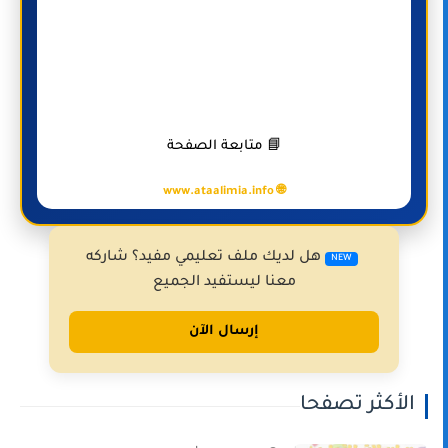
📘 متابعة الصفحة
🌐 www.ataalimia.info
هل لديك ملف تعليمي مفيد؟ شاركه
NEW
معنا ليستفيد الجميع
إرسال الآن
الأكثر تصفحا