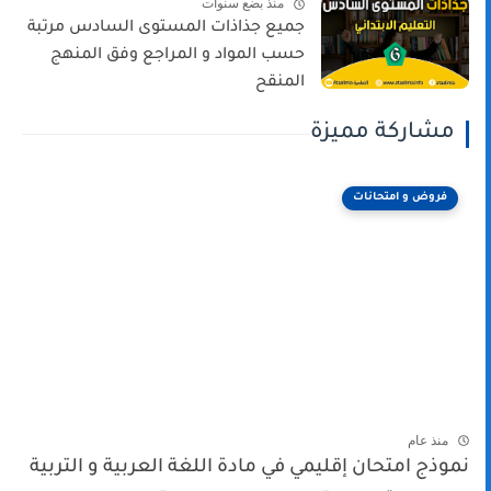
منذ بضع سنوات
جميع جذاذات المستوى السادس مرتبة
حسب المواد و المراجع وفق المنهج
المنقح
مشاركة مميزة
فروض و امتحانات
منذ عام
نموذج امتحان إقليمي في مادة اللغة العربية و التربية