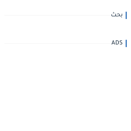
بحث
ADS