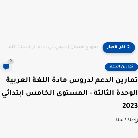
نموذج امتحان إقليمي في مادة الرياضيات للمستوى السادس ابتدائي...
📁 آخر الأخبار
0
تمارين الدعم
تمارين الدعم لدروس مادة اللغة العربية
الوحدة الثالثة - المستوى الخامس ابتدائي
2023
منذ 3 سنة