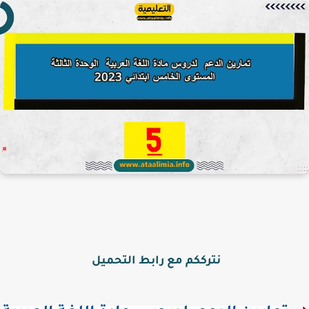
نترككم مع رابط التحميل