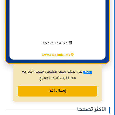
📘 متابعة الصفحة
🌐 www.ataalimia.info
هل لديك ملف تعليمي مفيد؟ شاركه
NEW
معنا ليستفيد الجميع
إرسال الآن
الأكثر تصفحا