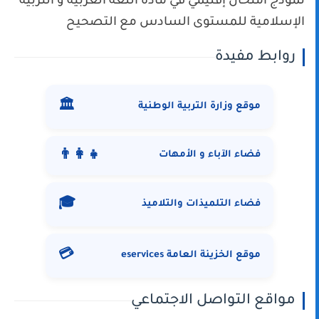
نموذج امتحان إقليمي في مادة اللغة العربية و التربية
الإسلامية للمستوى السادس مع التصحيح
روابط مفيدة
🏛️
موقع وزارة التربية الوطنية
👨‍👩‍👧
فضاء الآباء و الأمهات
🎓
فضاء التلميذات والتلاميذ
💳
موقع الخزينة العامة eservices
مواقع التواصل الاجتماعي