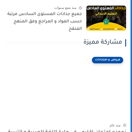
منذ بضع سنوات
جميع جذاذات المستوى السادس مرتبة
حسب المواد و المراجع وفق المنهج
المنقح
مشاركة مميزة
فروض و امتحانات
منذ عام