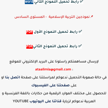
✅ 
رابط تحميل النموذج الثاني
word
📌نموذجين التربية الإسلامية  - المستوى السادس
✅ 
رابط تحميل النموذج الأول
PDF
✅ 
رابط تحميل النموذج الثاني
PDF
لإرسال مساهمتكم راسلونا على البريد الإلكتروني للموقع
ataalimia@gmail.com
:
في حالة صعوبة التحميل ندعوكم لمراسلتنا على صفحة
اتصل بنا
او
على
صفحتنا على الفيسبوك
للحصول على مختلف الموارد الرقمية من حكايات باللغة الفرنسية و
العربية ندعوكم لزيارة
قناتنا على اليوتيوب
YOUTUBE