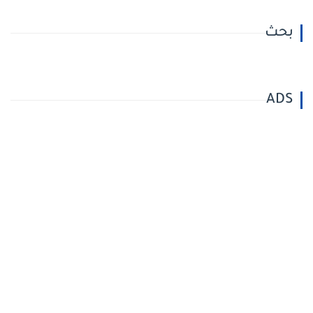
بحث
ADS