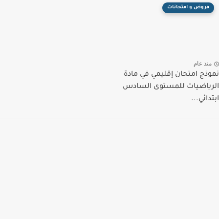
فروض و امتحانات
منذ عام
نموذج امتحان إقليمي في مادة
الرياضيات للمستوى السادس
ابتدائي...