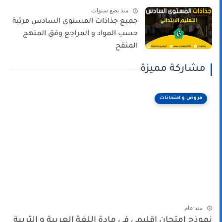
منذ بضع سنوات
جميع جذاذات المستوى السادس مرتبة
حسب المواد و المراجع وفق المنهج
المنقح
مشاركة مميزة
فروض و امتحانات
منذ عام
نموذج امتحان إقليمي في مادة اللغة العربية و التربية