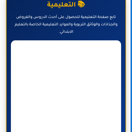
📚 التعليمية
تابع صفحة التعليمية للحصول على أحدث الدروس والفروض
والجذاذات والوثائق التربوية والموارد التعليمية الخاصة بالتعليم
الابتدائي.