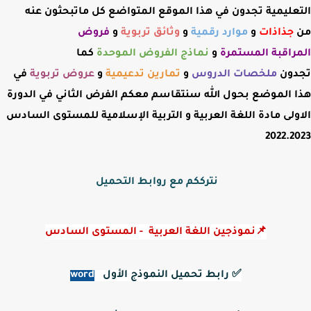
التعليمية تجدون في هذا الموقع المتواضع كل ماتبحثون عنه
من
جذاذات
و
موارد رقمية
و
وثائق تربوية
و
فروض
المراقبة
المستمرة
و
نماذج الفروض الموحدة
كما
تجدون
ملخصات الدروس
و
تمارين تدعيمية
و
عروض
تربوية
في
هذا الموضع بحول الله سنتقاسم معكم
الفرض الثاني في الدورة
الاولى مادة اللغة العربية و التربية الإسلامية للمستوى السادس
2022.2023
نترككم مع روابط التحميل
📌نموذجين اللغة العربية  - المستوى السادس
✅ 
رابط تحميل النموذج الأول
word