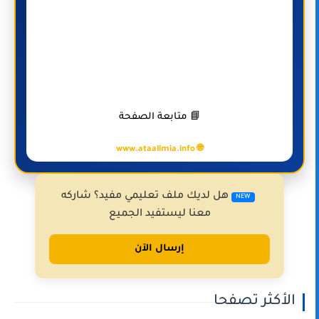
📘 متابعة الصفحة
🌐 www.ataalimia.info
هل لديك ملف تعليمي مفيد؟ شاركه
NEW
معنا ليستفيد الجميع
إرسال الآن
الأكثر تصفحا