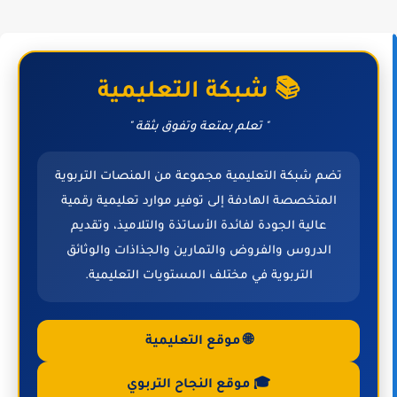
📚 شبكة التعليمية
" تعلم بمتعة وتفوق بثقة "
تضم شبكة التعليمية مجموعة من المنصات التربوية
المتخصصة الهادفة إلى توفير موارد تعليمية رقمية
عالية الجودة لفائدة الأساتذة والتلاميذ، وتقديم
الدروس والفروض والتمارين والجذاذات والوثائق
التربوية في مختلف المستويات التعليمية.
🌐 موقع التعليمية
🎓 موقع النجاح التربوي