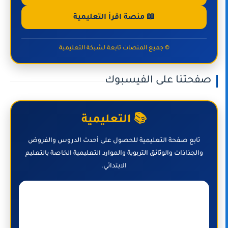
📖 منصة اقرأ التعليمية
© جميع المنصات تابعة لشبكة التعليمية
صفحتنا على الفيسبوك
📚 التعليمية
تابع صفحة التعليمية للحصول على أحدث الدروس والفروض
والجذاذات والوثائق التربوية والموارد التعليمية الخاصة بالتعليم
الابتدائي.