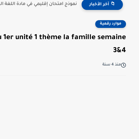
نموذج امتحان إقليمي في مادة اللغة 
📁 آخر الأخبار
موارد رقمية
au 1er unité 1 thème la famille semaine
3&4
منذ 4 سنة