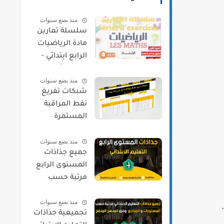
منذ بضع سنوات
سلسلة تمارين
مادة الرياضيات
الرابع ابتدائي -
الدورة الأولى
منذ بضع سنوات
شبكات تفريغ
نقط المراقبة
المستمرة
لجميع
منذ بضع سنوات
المستويات
جميع جذاذات
حسب مسار
المستوى الرابع
مرتبة حسب
المواد و المراجع
منذ بضع سنوات
2021/2022
.
تجميعية جذاذات