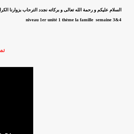
السلام عليكم و رحمة الله تعالى و بركاته نجدد الترحاب بزوارنا الكرا
niveau 1er unité 1 thème la famille semaine 3&4
لمش