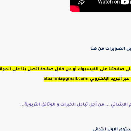
ل الصويرات من هنا
على صفحتنا على الفيسبوك أو من خلال صفحة اتصل بنا على الموق
لكتروني :ataalimia@gmail.com
ابتدائي ... من أجل تبادل الخبرات و الوثائق التربوية...
توى الاول ابتدائي