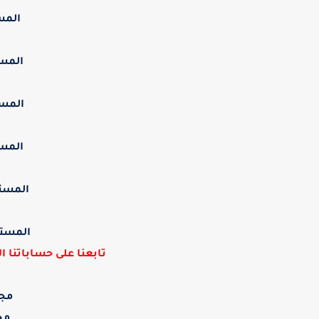
المس
المست
المست
المست
المست
المستو
تابعنا على حساباتنا 
مجم