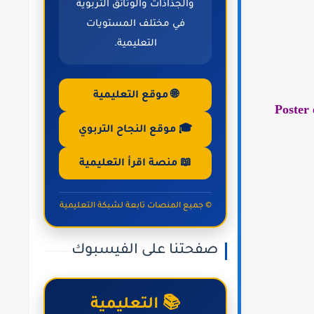
والجذاذات والوثائق التربوية
في مختلف المستويات
التعليمية.
🌐 موقع التعليمية
Poster 
🎓 موقع النجاح التربوي
📖 منصة اقرأ التعليمية
© جميع المنصات تابعة لشبكة التعليمية
صفحتنا على الفيسبوك
📚 التعليمية