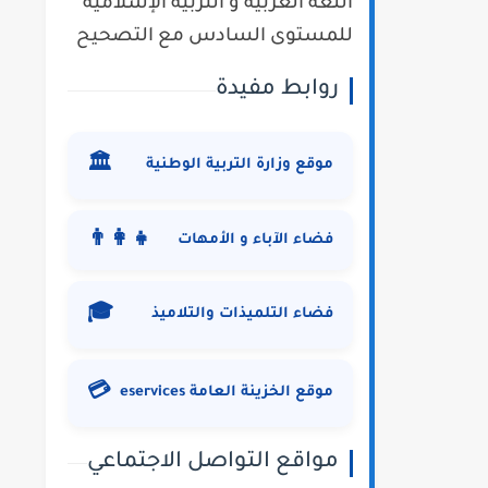
اللغة العربية و التربية الإسلامية
للمستوى السادس مع التصحيح
روابط مفيدة
🏛️
موقع وزارة التربية الوطنية
👨‍👩‍👧
فضاء الآباء و الأمهات
🎓
فضاء التلميذات والتلاميذ
💳
موقع الخزينة العامة eservices
مواقع التواصل الاجتماعي