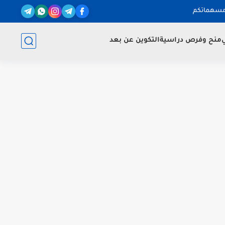
مسهماتكم
ي
منح وفرص دراسية
التكوين عن بعد