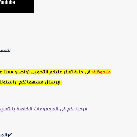
لتحمي
ملحوظة:
في حالة تعذر عليكم التحميل تواصلو معنا 
لإرسال مسهماتكم راسلونا عبر البريد الإ
مرحبا بكم في المجموعات الخاصة بالتعليم ال
✔️المس