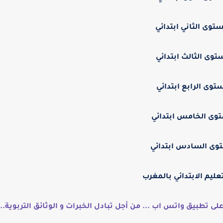
ستوى الثاني ابتدائي
توى الثالث ابتدائي
توى الرابع ابتدائي
وى الخامس ابتدائي
وى السادس ابتدائي
عليم الابتدائي بالمغرب
لى تطبيق واتس اب ... من أجل تبادل الخبرات و الوثائق التربوية..