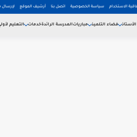
فاقية الاستخدام
سياسة الخصوصية
اتصل بنا
أرشيف الموقع
لإرسال 
لأستاذ
فضاء التلميذ
خدمات
مباريات
المدرسة الرائدة
التعليم لأول