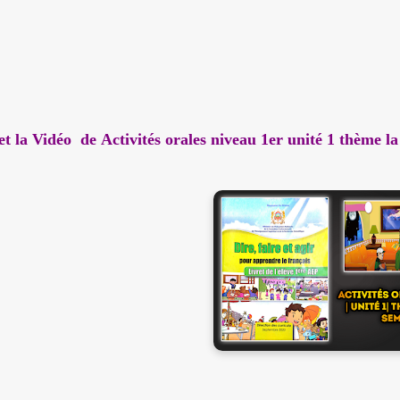
et la
Vidéo de
Activités orales niveau 1er unité 1 thème l