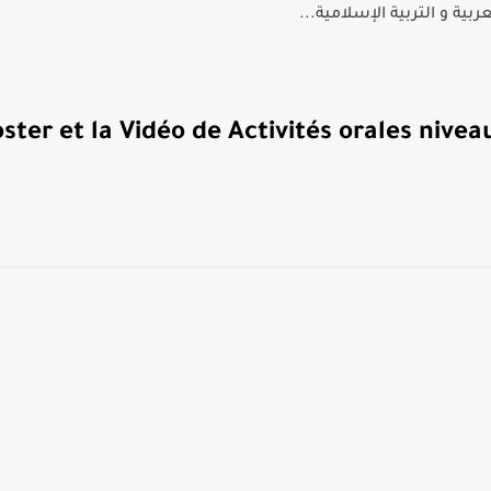
الفرنسية للمستوى السادس...
ster et la Vidéo de Activités orales nive