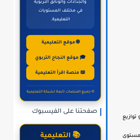
والجذاذات والوثائق التربوية
في مختلف المستويات
التعليمية.
🌐 موقع التعليمية
🎓 موقع النجاح التربوي
📖 منصة اقرأ التعليمية
© جميع المنصات تابعة لشبكة التعليمية
صفحتنا على الفيسبوك
ة و توازيع
📚 التعليمية
لمستوى