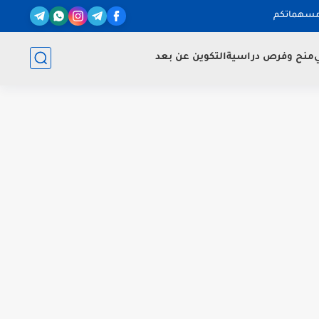
مسهماتكم
ي
منح وفرص دراسية
التكوين عن بعد