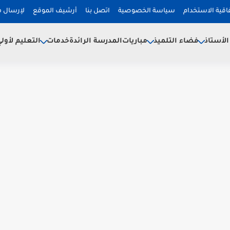
فاقية الاستخدام
سياسة الخصوصية
اتصل بنا
أرشيف الموقع
لإرسال 
لأستاذ
فضاء التلميذ
خدمات
مباريات
المدرسة الرائدة
التعليم لأول