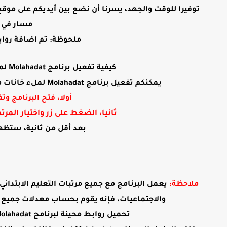
مسار في ث
ملحوظة: تم اضافة روابط
كيفية تفعيل برنامج Molahadat لملء خانات ملاحظات الأستاذ في مسار في ثانية:
يمكنكم تفعيل برنامج Molahadat لملء خانات ملاحظات الأستاذ في مسار في ثانية من خلال المراحل التالية:
أولا، فتح البرنامج و
ثانيا، الضغط على زر واختيار المرتب 
بعد أقل من ثانية، ستظهر
مل
احظة:
يعمل البرنامج مع جميع مرتبات التعليم الابتدائي 
والاجتماعيات، فإنه يقوم بحساب معدلات جميع 
تحميل روابط محينة لبرنامج Molahadat لملء خانات ملاحظات الأستاذ في مسار في ثانية: