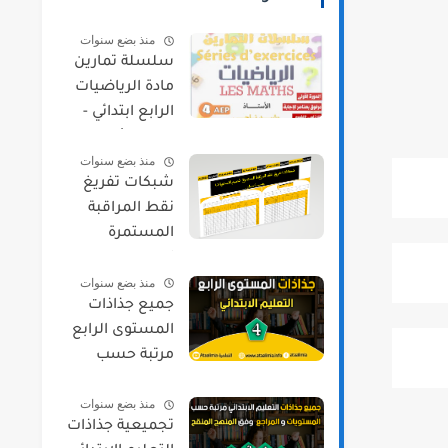
منذ بضع سنوات
سلسلة تمارين
مادة الرياضيات
الرابع ابتدائي -
الدورة الأولى
منذ بضع سنوات
شبكات تفريغ
نقط المراقبة
المستمرة
لجميع
منذ بضع سنوات
المستويات
جميع جذاذات
حسب مسار
المستوى الرابع
مرتبة حسب
المواد و المراجع
منذ بضع سنوات
2021/2022
تجميعية جذاذات