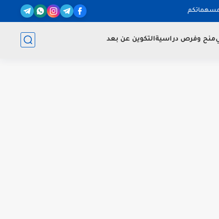
مسهماتكم
ي
منح وفرص دراسية
التكوين عن بعد