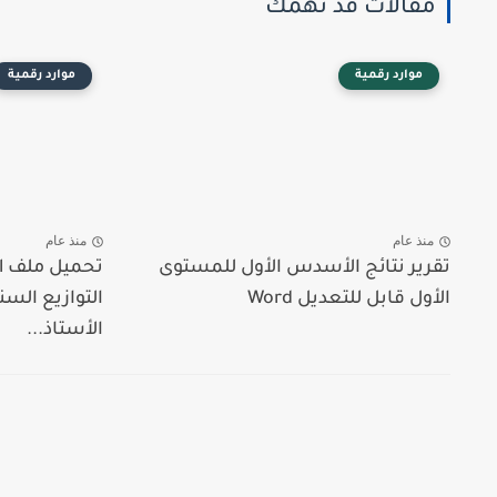
مقالات قد تهمك
موارد رقمية
موارد رقمية
منذ عام
منذ عام
تقرير نتائج الأسدس الأول للمستوى
الأول قابل للتعديل Word
التوازيع السن
الأستاذ...