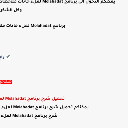
يمكنكم الدخول الى برنامج dat
وكل الشكر 
برنامج Molahadat لملء خانات ملاحظات الأستاذ في مسار في ثانية روابط محينة:
✅
راب
صلاحية ال
تحميل شرح برنامج Molahadat لملء خانات ملاحظات الأستاذ في مسار في ثانية:
يمكنكم تحميل شرح برنامج Molahadat لملء خانات ملاحظات الأستاذ في مسار في ثانية من رابط مباشر.
شرح برنامج Molahadat لملء خانات ملاحظات الأستاذ في مسار في ثانية: