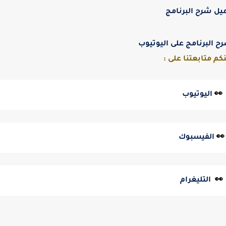
يل شرح البرنامج
 البرنامج على اليوتيوب
كم متابعتنا على :
👀
 اليوتيوب 
👀
 الفيسبوك
👀 
 التليغرام