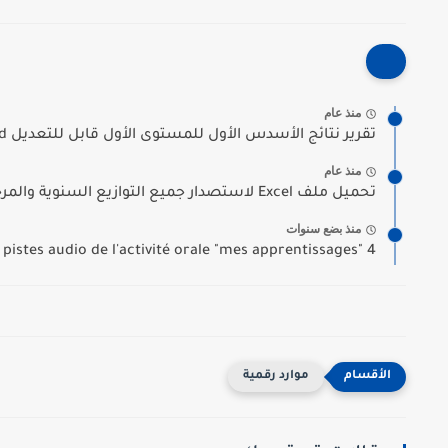
منذ عام
تقرير نتائج الأسدس الأول للمستوى الأول قابل للتعديل Word
منذ عام
تحميل ملف Excel لاستصدار جميع التوازيع السنوية والمرحلية باسم الأستاذ...
منذ بضع سنوات
 pistes audio de l'activité orale "mes apprentissages" 4...
موارد رقمية