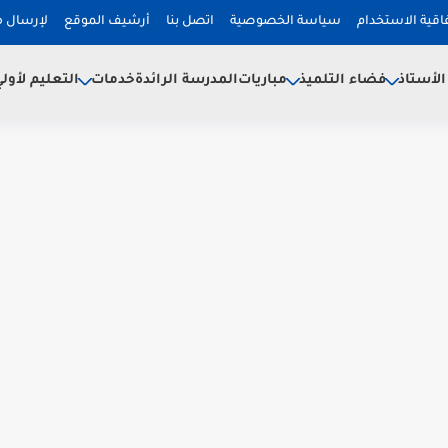
فاقية الاستخدام
سياسة الخصوصية
اتصل بنا
أرشيف الموقع
لإرسال 
لأستاذ
فضاء التلميذ
خدمات
مباريات
المدرسة الرائدة
التعليم لأول