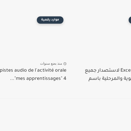
موارد رقمية
منذ بضع سنوات
تحميل ملف Excel لاستصدار جميع
pistes audio de l'activité orale
وية والمرحلية باسم
"mes apprentissages" 4...