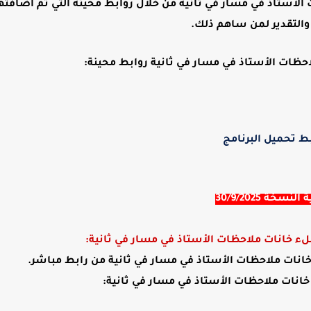
Molaha لملء خانات ملاحظات الأستاذ في مسار في ثانية من خلال روابط محينة التي تم اضاف
والتقدير لمن ساهم ذلك.
ط تحميل البرنامج 
نسخة 30/9/2025