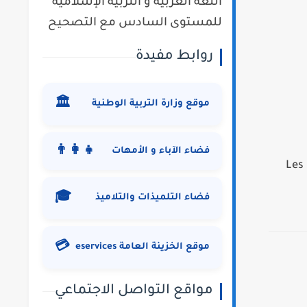
اللغة العربية و التربية الإسلامية
للمستوى السادس مع التصحيح
روابط مفيدة
🏛️
موقع وزارة التربية الوطنية
👨‍👩‍👧
فضاء الآباء و الأمهات
Les 
🎓
فضاء التلميذات والتلاميذ
💳
موقع الخزينة العامة eservices
مواقع التواصل الاجتماعي