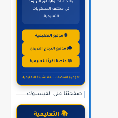
والجذاذات والوثائق التربوية
في مختلف المستويات
التعليمية.
🌐 موقع التعليمية
🎓 موقع النجاح التربوي
📖 منصة اقرأ التعليمية
© جميع المنصات تابعة لشبكة التعليمية
صفحتنا على الفيسبوك
📚 التعليمية