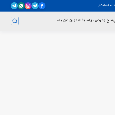
مسهماتكم
ي
منح وفرص دراسية
التكوين عن بعد