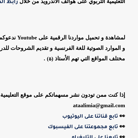
التعليمية التربوي على هواتف الاندرويد من خلال
رابط الم
لمشاهدة و تحميل مواردنا الرقمية على Youtube ندعوكم لزيارة
و الموارد الصوتية للغة الفرنسية و تقديم الشروحات ل
مختلف المواقع التي تهم الأستاذ (ة) .
إذا كنت ممن تودون نشر مسهماتكم على موقع التعليمية ال
ataalimia@gmail.com
👀
تابع قناتنا على اليوتيوب
👀
تابع مجموعتنا على الفيسبوك
👀
تابعنا على التليغرام