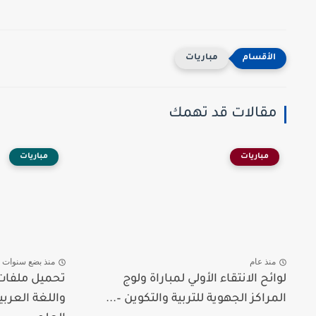
مباريات
مقالات قد تهمك
مباريات
مباريات
منذ عام
منذ بضع سنوات
لوائح الانتقاء الأولي لمباراة ولوج
تحميل ملفات 
المراكز الجهوية للتربية والتكوين –...
واللغة العرب