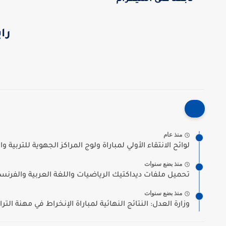
را
منذ عام
لوائح الانتقاء الأولي لمباراة ولوج المراكز الجهوية للتربية وا
منذ بضع سنوات
تحميل ملفات ديداكتيك الرياضيات واللغة العربية والفرنس
منذ بضع سنوات
وزارة العدل: النتائج النهائية لمباراة الإنخراط في مهنة التر