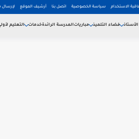
فاقية الاستخدام
سياسة الخصوصية
اتصل بنا
أرشيف الموقع
لإرسال 
لأستاذ
فضاء التلميذ
خدمات
مباريات
المدرسة الرائدة
التعليم لأول