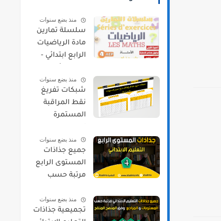
منذ بضع سنوات
سلسلة تمارين
مادة الرياضيات
الرابع ابتدائي -
الدورة الأولى
منذ بضع سنوات
شبكات تفريغ
نقط المراقبة
المستمرة
لجميع
منذ بضع سنوات
المستويات
جميع جذاذات
حسب مسار
المستوى الرابع
مرتبة حسب
المواد و المراجع
منذ بضع سنوات
2021/2022
تجميعية جذاذات