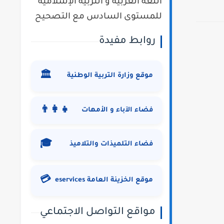
اللغة العربية و التربية الإسلامية
للمستوى السادس مع التصحيح
روابط مفيدة
🏛️
موقع وزارة التربية الوطنية
👨‍👩‍👧
فضاء الآباء و الأمهات
🎓
فضاء التلميذات والتلاميذ
💳
موقع الخزينة العامة eservices
مواقع التواصل الاجتماعي