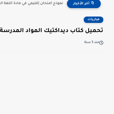
نموذج امتحان إقليمي في مادة اللغة 
📁 آخر الأخبار
مباريات
تحميل كتاب ديداكتيك المواد المدرسة ب
منذ 5 سنة