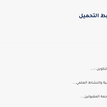
بط التحميل
لتكوين –...
ية والنشاط العلمي...
اجمة المقبولين...