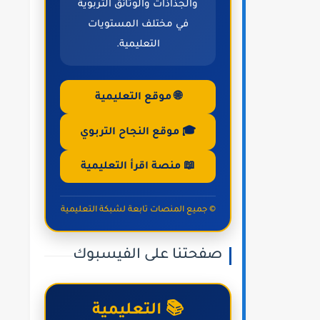
والجذاذات والوثائق التربوية
في مختلف المستويات
التعليمية.
🌐 موقع التعليمية
🎓 موقع النجاح التربوي
📖 منصة اقرأ التعليمية
© جميع المنصات تابعة لشبكة التعليمية
صفحتنا على الفيسبوك
📚 التعليمية