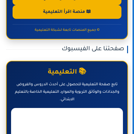
📖 منصة اقرأ التعليمية
© جميع المنصات تابعة لشبكة التعليمية
صفحتنا على الفيسبوك
📚 التعليمية
تابع صفحة التعليمية للحصول على أحدث الدروس والفروض
والجذاذات والوثائق التربوية والموارد التعليمية الخاصة بالتعليم
الابتدائي.