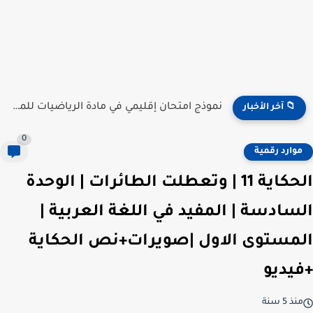
نموذج امتحان إقليمي في مادة الرياضيات للمستوى السادس ابتدائي...
📁 آخر الأخبار
0
موارد رقمية
الحكاية 11 | وتعطلت الطائرات | الوحدة
السادسة | المفيد في اللغة العربية |
المستوى الاول |صويرات+نص الحكاية
+فيديو
منذ 5 سنة