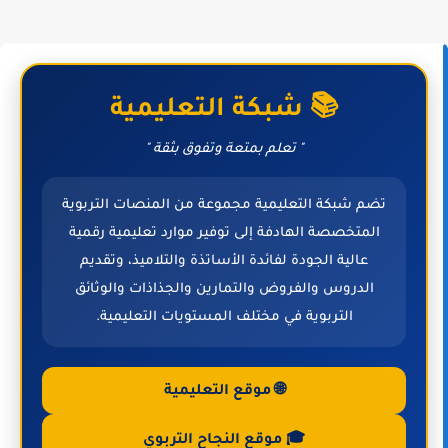
📚 شبكة التعليمية
" تعلم بمتعة وتفوق بثقة "
تضم شبكة التعليمية مجموعة من المنصات التربوية
المتخصصة الهادفة إلى توفير موارد تعليمية رقمية
عالية الجودة لفائدة الأساتذة والتلاميذ، وتقديم
الدروس والفروض والتمارين والجذاذات والوثائق
التربوية في مختلف المستويات التعليمية.
🌐 موقع التعليمية
🎓 موقع النجاح التربوي