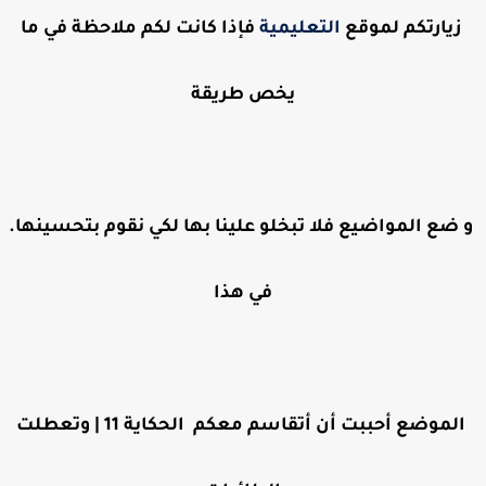
زيارتكم لموقع
التعليمية
فإذا كانت لكم ملاحظة في ما
يخص طريقة
و ضع المواضيع فلا تبخلو علينا بها لكي نقوم بتحسينها.
في هذا
الموضع أحببت أن أتقاسم معكم الحكاية 11 | وتعطلت