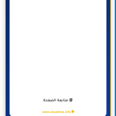
📘 متابعة الصفحة
🌐 www.ataalimia.info