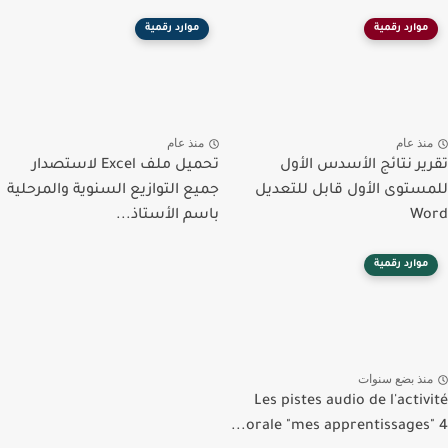
موارد رقمية
موارد رقمية
منذ عام
منذ عام
تقرير نتائج الأسدس الأول
تحميل ملف Excel لاستصدار
للمستوى الأول قابل للتعديل
جميع التوازيع السنوية والمرحلية
Word
باسم الأستاذ...
موارد رقمية
منذ بضع سنوات
Les pistes audio de l'activité
orale "mes apprentissages" 4...