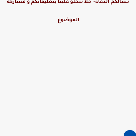
نسألكم الدعاء- فلا تبخلو علينا بتعليقاتكم و مشاركة
الموضوع