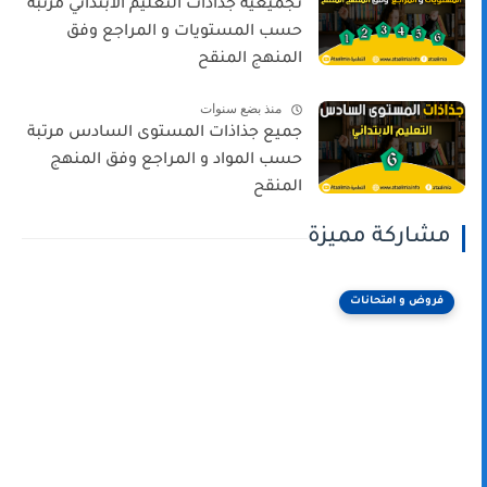
تجميعية جذاذات التعليم الابتدائي مرتبة
حسب المستويات و المراجع وفق
المنهج المنقح
منذ بضع سنوات
جميع جذاذات المستوى السادس مرتبة
حسب المواد و المراجع وفق المنهج
المنقح
مشاركة مميزة
فروض و امتحانات