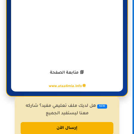
📘 متابعة الصفحة
🌐 www.ataalimia.info
هل لديك ملف تعليمي مفيد؟ شاركه
NEW
معنا ليستفيد الجميع
إرسال الآن