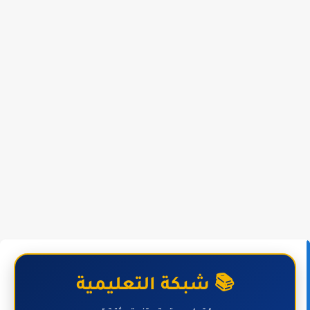
📚 شبكة التعليمية