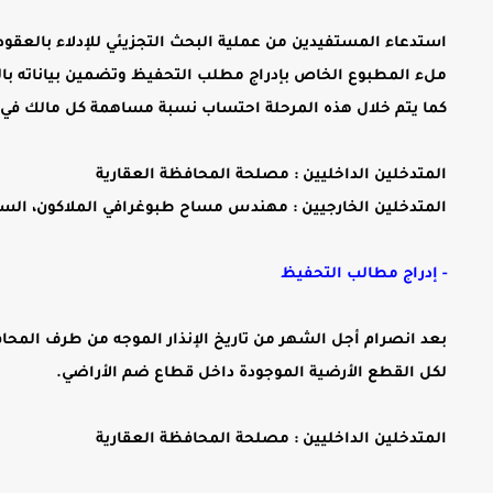
استدعاء المستفيدين من عملية البحث التجزيئي للإدلاء بالعقو
ملء المطبوع الخاص بإدراج مطلب التحفيظ وتضمين بياناته باللائ
كما يتم خلال هذه المرحلة احتساب نسبة مساهمة كل مالك في
المتدخلين الداخليين : مصلحة المحافظة العقارية
المتدخلين الخارجيين : مهندس مساح طبوغرافي الملاكون، السل
- إدراج مطالب التحفيظ
بعد انصرام أجل الشهر من تاريخ الإنذار الموجه من طرف المحاف
لكل القطع الأرضية الموجودة داخل قطاع ضم الأراضي.
المتدخلين الداخليين : مصلحة المحافظة العقارية