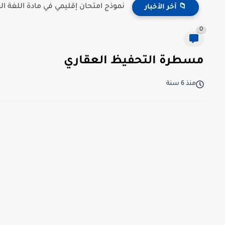
نموذج امتحان إقليمي في مادة اللغة العر
📁 آخر الأخبار
0
مسطرة التحفيظ العقاري
منذ 6 سنة