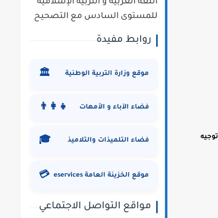
اللغة العربية و التربية الإسلامية
للمستوى السادس مع التصحيح
روابط مفيدة
🏛️
موقع وزارة التربية الوطنية
👨‍👩‍👧
فضاء الآباء و الأمهات
توجيه
🎓
فضاء التلميذات والتلاميذ
💳
موقع الخزينة العامة eservices
مواقع التواصل الاجتماعي