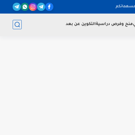
مسهماتكم
ي
منح وفرص دراسية
التكوين عن بعد