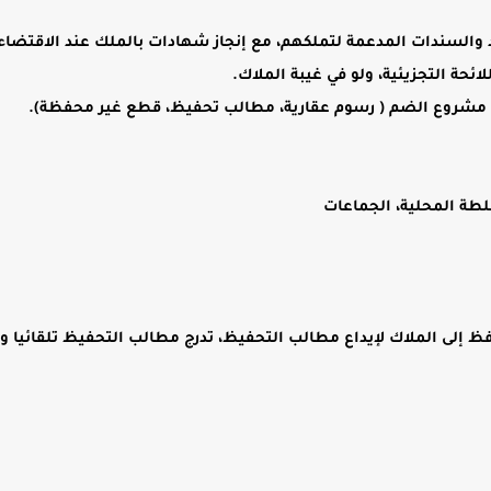
د والسندات المدعمة لتملكهم، مع إنجاز شهادات بالملك عند الاقتضاء
حة التجزيئية، ولو في غيبة الملاك.
 مشروع الضم ( رسوم عقارية، مطالب تحفيظ، قطع غير محفظة).
طة المحلية، الجماعات
ظ إلى الملاك لإيداع مطالب التحفيظ، تدرج مطالب التحفيظ تلقائيا وم