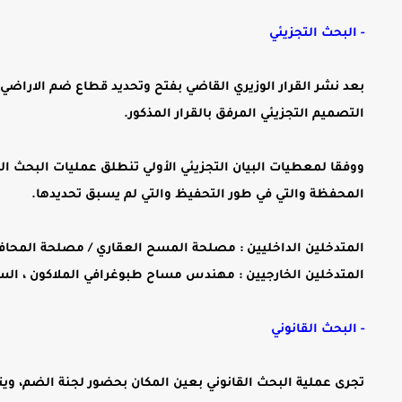
- البحث التجزيئي
بعد نشر القرار الوزيري القاضي بفتح وتحديد قطاع ضم الاراضي ال
التصميم التجزيئي المرفق بالقرار المذكور.
ووفقا لمعطيات البيان التجزيئي الأولي تنطلق عمليات البحث ا
المحفظة والتي في طور التحفيظ والتي لم يسبق تحديدها.
المتدخلين الداخليين : مصلحة المسح العقاري / مصلحة المحاف
المتدخلين الخارجيين : مهندس مساح طبوغرافي الملاكون ، الس
- البحث القانوني
تجرى عملية البحث القانوني بعين المكان بحضور لجنة الضم، ويت