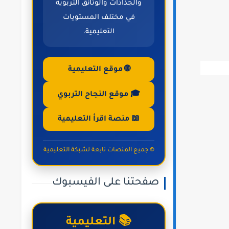
والجذاذات والوثائق التربوية
في مختلف المستويات
التعليمية.
🌐 موقع التعليمية
🎓 موقع النجاح التربوي
📖 منصة اقرأ التعليمية
© جميع المنصات تابعة لشبكة التعليمية
صفحتنا على الفيسبوك
📚 التعليمية