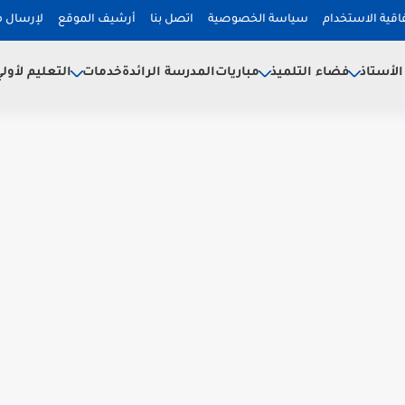
فاقية الاستخدام
سياسة الخصوصية
اتصل بنا
أرشيف الموقع
لإرسال 
لأستاذ
فضاء التلميذ
خدمات
مباريات
المدرسة الرائدة
التعليم لأول