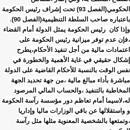
الحكومي(الفصل 93) تحت إشراف رئيس الحكومة
باعتباره صاحب السلطة التنظيمية(الفصل 90).
وإذا كان رئيس الحكومة يمثل الدولة أمام القضاء
،فإن عدم توفر ميزانية رئيس الحكومة على
اعتمادات مالية من أجل تنفيذ الأحكام،يطرح
إشكال حقيقي في غاية الأهمية والخطورة في
نفس الوقت بالنسبة للأحكام القاضية على الدولة
مباشرة بأداء مبالغ مالية ،من جهة تحديد الجهة
المخاطبة بالتنفيذ ،والحساب المالي المرصود
له،لاسيما أمام تعاظم دور مؤسسة رآسة الحكومة
و واستقلالها عن باقي الوزارات ماليا وإداريا
،وتمتعها بالشخصية المعنوية مثلها مثل رآسة