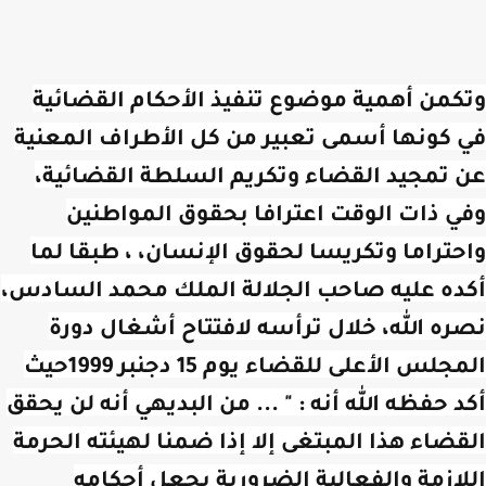
وتكمن أهمية موضوع تنفيذ الأحكام القضائية
في كونها أسمى تعبير من كل الأطراف المعنية
عن تمجيد القضاء وتكريم السلطة القضائية،
وفي ذات الوقت اعترافا بحقوق المواطنين
واحتراما وتكريسا لحقوق الإنسان، ، طبقا لما
أكده عليه صاحب الجلالة الملك محمد السادس،
نصره الله، خلال ترأسه لافتتاح أشغال دورة
المجلس الأعلى للقضاء يوم 15 دجنبر 1999حيث
أكد حفظه الله أنه : " ... من البديهي أنه لن يحقق
القضاء هذا المبتغى إلا إذا ضمنا لهيئته الحرمة
اللازمة والفعالية الضرورية بجعل أحكامه