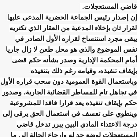
قاضي المستعجلات
.
إن إصدار رئيس الجماعة الحضرية المدعى عليها
لقرار ثان بإخلاء المدعية من العقار الذي تكتريه
يبقى مجرد استنساخ لقراره الأول الصادر في
نفس الموضوع والذي هو محل طعن لا زال جاريا
أمام المحكمة الإدارية وصدر بشأنه حكم قضى
بإيقاف تنفيذه، وقيامه رغم ذلك بتنفيذه
وباستعمال القوة العمومية دون سحب قراره الأول
في تجاهل تام للمساطر القضائية الجارية، وصدور
حكم بإيقاف تنفيذه يعد قرارا فاقدا للمشروعية
وينطوي على تعسف في استعمال الحق يرقى إلى
درجة الاعتداء المادي البين يبرر تدخل قاضي
المستعجلات لوضع حد له وإرجاع الحالة إلى ما