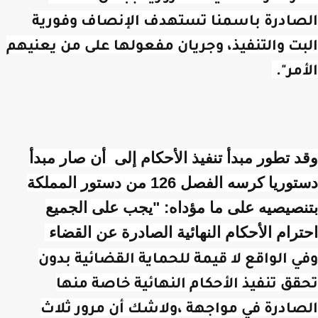
الصادرة باسمنا تستهدف الإنصاف وفورية
البت والتنفيذ، وجريان مفعولها على من يعنيهم
الأمر".
وقد تطور مبدأ تنفيذ الأحكام إلى أن صار مبدأ
دستوريا كرسه الفصل 126 من دستور المملكة
بتنصيصيه على ما مؤداه: "يجب على الجميع
احترام الأحكام النهائية الصادرة عن القضاء
وفي الواقع لا قيمة للحماية القضائية بدون
تحقق تنفيذ الأحكام النهائية خاصة منها
الصادرة في مواجهة ،ولاشك أن مرور ثلاث