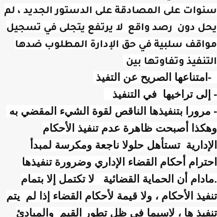
سنوات على المصادقة على الدستور الجديد ، لم
يحل دون رصد واقع لا يرتفع يتجلى في تسجيل
مواقف سلبية في حق الإدارة المطلوب ضدها
التنفيذ وتفاوتها بين
-امتناعها الصريح عن التفيذ
- إلى تراخيها في التنفيذ
- مرورا بتنفيذها الناقص لقوة الشيء المقضي به
وهكذا أصبحت ظاهرة عدم تنفيذ الأحكام
الإدارية تستأهل حلولا ناجعة ومكرسة لمبدأ
احترام أحكام القضاء الإداري وضرورة تنفيذها
.مادام أن الحماية القضائية لا تكتمل إلا بتمام
تنفيذ الأحكام ، ولا قيمة لأحكام القضاء إذا لم يتم
تنفيذ ها ، لاسيما في ظل تطور القيم والمبادئ