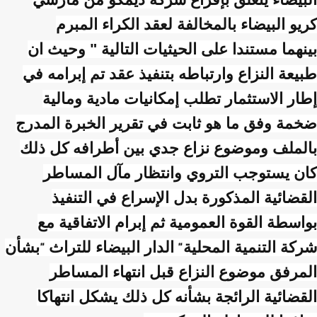
كريو
البيضاء بالمخالفة لعقد الكراء المبرم
بينهما
مستندا على الحيثيات التالية " وحيث ان
طبيعة النزاع وارتباطه بتنفيذ عقد تم إبرامه في
إطار الاستثمار تطلب إمكانيات مادية ومالية
ضخمة وفق ما هو ثابت في تقرير الخبرة المدرج
بالملف وموضوع نزاع جدي بين أطرافه كل ذلك
كان يستوجب التروي وانتظار مآل المساطر
القضائية المذكورة بدل الإسراع في التنفيذ
بواسطة القوة العمومية ثم إبرام الاتفاقية مع
شركة التنمية المحلية
الدار البيضاء للتراث
بشأن
"
"
المرفق موضوع النزاع قبل انتهاء المساطر
القضائية الرائجة بشأنه كل ذلك يشكل انتهاكا