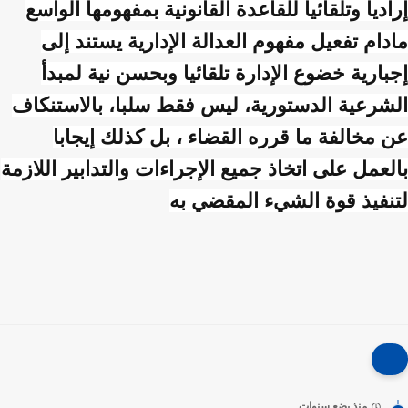
إراديا وتلقائيا للقاعدة القانونية بمفهومها الواسع
مادام تفعيل مفهوم العدالة الإدارية يستند إلى
إجبارية خضوع الإدارة تلقائيا وبحسن نية لمبدأ
الشرعية الدستورية، ليس فقط سلبا، بالاستنكاف
عن مخالفة ما قرره القضاء ، بل كذلك إيجابا
بالعمل على اتخاذ جميع الإجراءات والتدابير اللازمة
لتنفيذ قوة الشيء المقضي به
منذ بضع سنوات