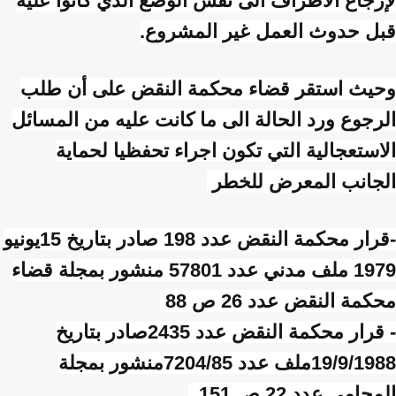
لإرجاع الأطراف الى نفس الوضع الذي كانوا عليه
قبل حدوث العمل غير المشروع.
وحيث استقر قضاء محكمة النقض على أن طلب
الرجوع ورد الحالة الى ما كانت عليه من المسائل
الاستعجالية التي تكون اجراء تحفظيا لحماية
الجانب المعرض للخطر
-قرار محكمة النقض عدد 198 صادر بتاريخ 15يونيو
1979 ملف مدني عدد 57801 منشور بمجلة قضاء
محكمة النقض عدد 26 ص 88
- قرار محكمة النقض عدد 2435صادر بتاريخ
19/9/1988ملف عدد 7204/85منشور بمجلة
المحامي عدد 22 ص 151.