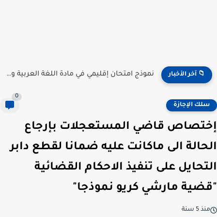
نموذج امتحان إقليمي في مادة اللغة الفرنسية للمستوى السادس...
📁 آخر الأخبار
0
سلك الإجازة
إختصاص قاضي المستعجلات بإرجاع
الحالة الى ماكانت عليه ضمانا لقطع دابر
التحايل على تنفيذ الاحكام القضائية
"قضية مارشي كريو نموذجا"
منذ 5 سنة