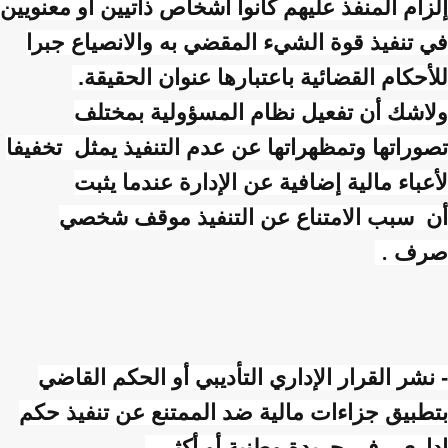
إلزام المنفذ عليهم كانوا أشخاص ذاتيين أو معنويين
في تنفيذ قوة الشيء المقضي به والانصياع جبرا
للأحكام القضائية باعتبارها عنوان الحقيقة.
ولاشك أن تفعيل نظام المسؤولية بمختلف
تصوراتها وتمظهراتها عن عدم التنفيذ يمثل تخفيفا
لأعباء مالية إضافية عن الإدارة عندما يثبت
أن سبب الامتناع عن التنفيذ موقف شخصي
صرف
.
- نشر القرار الإداري التأديبي أو الحكم القاضي
بتطبيق جزاءات مالية ضد الممتنع عن تنفيذ حكم
إداري ،في جريدة وطنية أو أكثر .