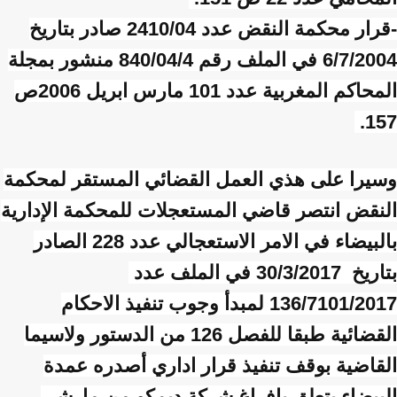
-قرار محكمة النقض عدد 2410/04 صادر بتاريخ
6/7/2004 في الملف رقم 840/04/4 منشور بمجلة
المحاكم المغربية عدد 101 مارس ابريل 2006ص
157.
وسيرا على هذي العمل القضائي المستقر لمحكمة
النقض انتصر قاضي المستعجلات للمحكمة الإدارية
بالبيضاء في الامر الاستعجالي عدد 228 الصادر
بتاريخ 30/3/2017 في الملف عدد
136/7101/2017 لمبدأ وجوب تنفيذ الاحكام
القضائية طبقا للفصل 126 من الدستور ولاسيما
القاضية بوقف تنفيذ قرار اداري أصدره عمدة
البيضاء يتعلق بإفراغ شركة ديمكو من مارشي