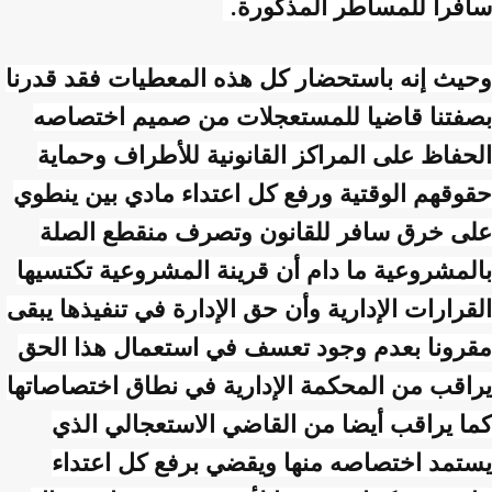
سافرا للمساطر المذكورة
.
وحيث إنه باستحضار كل هذه المعطيات فقد قدرنا
بصفتنا قاضيا للمستعجلات من صميم اختصاصه
الحفاظ على المراكز القانونية للأطراف وحماية
حقوقهم الوقتية ورفع كل اعتداء مادي بين ينطوي
على خرق سافر للقانون وتصرف منقطع الصلة
بالمشروعية ما دام أن قرينة المشروعية تكتسيها
القرارات الإدارية وأن حق الإدارة في تنفيذها يبقى
مقرونا بعدم وجود تعسف في استعمال هذا الحق
يراقب من المحكمة الإدارية في نطاق اختصاصاتها
كما يراقب أيضا من القاضي الاستعجالي الذي
يستمد اختصاصه منها ويقضي برفع كل اعتداء