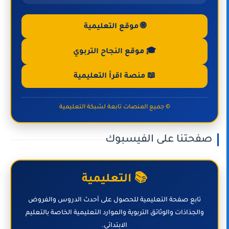
🌐 موقع التعليمية
🎓 موقع النجاح التربوي
📖 منصة اقرأ التعليمية
© جميع المنصات تابعة لشبكة التعليمية
صفحتنا على الفيسبوك
📚 التعليمية
تابع صفحة التعليمية للحصول على أحدث الدروس والفروض
والجذاذات والوثائق التربوية والموارد التعليمية الخاصة بالتعليم
الابتدائي.