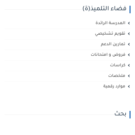
فضاء التلميذ(ة)
المدرسة الرائدة
تقويم تشخيصي
تمارين الدعم
فروض و امتحانات
كراسات
ملخصات
موارد رقمية
بحث