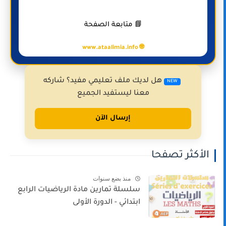
📘 متابعة الصفحة
🌐 www.ataalimia.info
هل لديك ملف تعليمي مفيد؟ شاركه
NEW
معنا ليستفيد الجميع
إرسال الآن
الأكثر تصفحا
منذ بضع سنوات
سلسلة تمارين مادة الرياضيات الرابع
ابتدائي - الدورة الأولى